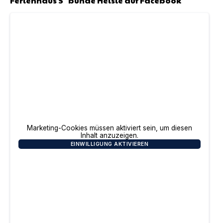
Ferienhaus S`bunde Heisle
auf Facebook
Marketing-Cookies müssen aktiviert sein, um diesen
Inhalt anzuzeigen.
EINWILLIGUNG AKTIVIEREN