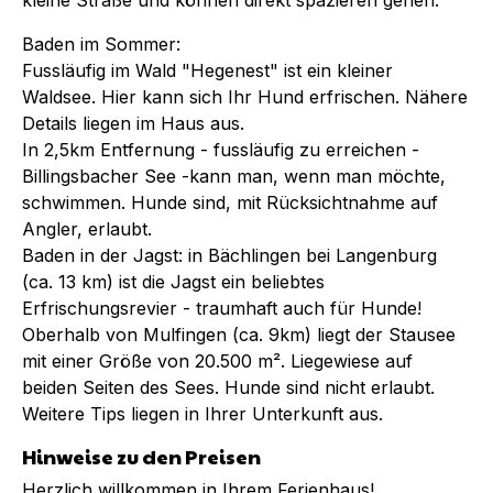
Baden im Sommer:
Fussläufig im Wald "Hegenest" ist ein kleiner
Waldsee. Hier kann sich Ihr Hund erfrischen. Nähere
Details liegen im Haus aus.
In 2,5km Entfernung - fussläufig zu erreichen -
Billingsbacher See -kann man, wenn man möchte,
schwimmen. Hunde sind, mit Rücksichtnahme auf
Angler, erlaubt.
Baden in der Jagst: in Bächlingen bei Langenburg
(ca. 13 km) ist die Jagst ein beliebtes
Erfrischungsrevier - traumhaft auch für Hunde!
Oberhalb von Mulfingen (ca. 9km) liegt der Stausee
mit einer Größe von 20.500 m². Liegewiese auf
beiden Seiten des Sees. Hunde sind nicht erlaubt.
Weitere Tips liegen in Ihrer Unterkunft aus.
Hinweise zu den Preisen
Herzlich willkommen in Ihrem Ferienhaus!