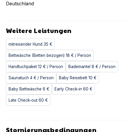
Deutschland
Weitere Leistungen
mitreisender Hund
35 €
Bettwäsche (Betten bezogen)
18 €
/ Person
Handtuchpaket
12 €
/ Person
Bademantel
8 €
/ Person
Saunatuch
4 €
/ Person
Baby Reisebett
10 €
Baby Bettwäsche
6 €
Early Check-in
60 €
Late Check-out
60 €
Stornierungsbedingungen