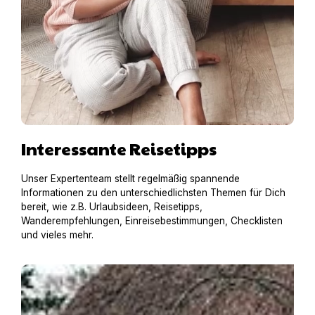
Interessante Reisetipps
Unser Expertenteam stellt regelmäßig spannende
Informationen zu den unterschiedlichsten Themen für Dich
bereit, wie z.B. Urlaubsideen, Reisetipps,
Wanderempfehlungen, Einreisebestimmungen, Checklisten
und vieles mehr.
Pia mit RottiAmy in einer historischen Reetdachkate in