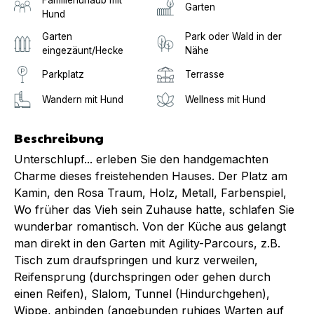
Garten
Hund
Garten
Park oder Wald in der
eingezäunt/Hecke
Nähe
Parkplatz
Terrasse
Wandern mit Hund
Wellness mit Hund
Beschreibung
Unterschlupf... erleben Sie den handgemachten
Charme dieses freistehenden Hauses. Der Platz am
Kamin, den Rosa Traum, Holz, Metall, Farbenspiel,
Wo früher das Vieh sein Zuhause hatte, schlafen Sie
wunderbar romantisch. Von der Küche aus gelangt
man direkt in den Garten mit Agility-Parcours, z.B.
Tisch zum draufspringen und kurz verweilen,
Reifensprung (durchspringen oder gehen durch
einen Reifen), Slalom, Tunnel (Hindurchgehen),
Wippe, anbinden (angebunden ruhiges Warten auf