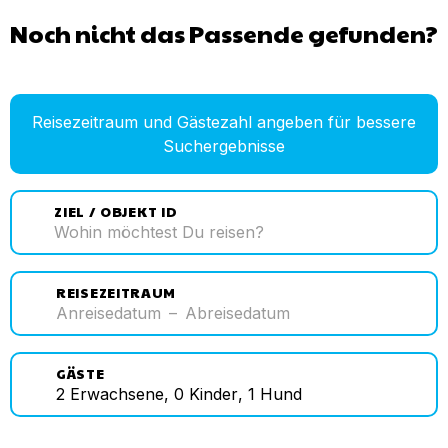
Noch nicht das Passende gefunden?
Reisezeitraum und Gästezahl angeben für bessere
Suchergebnisse
ZIEL / OBJEKT ID
REISEZEITRAUM
Anreisedatum
–
Abreisedatum
GÄSTE
2
Erwachsene
,
0
Kinder
,
1
Hund