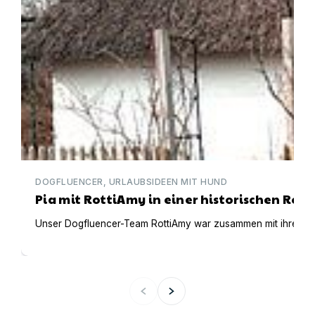
DOGFLUENCER, URLAUBSIDEEN MIT HUND
Pia mit RottiAmy in einer historischen Ree
Unser Dogfluencer-Team RottiAmy war zusammen mit ihren beid