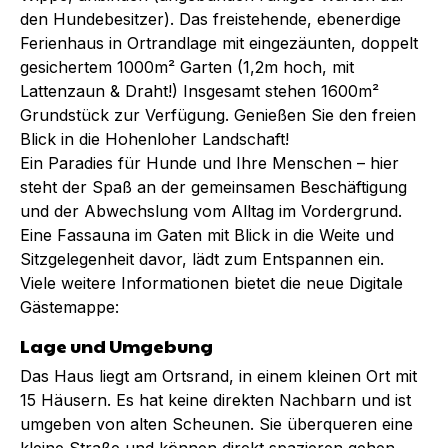
den Hundebesitzer). Das freistehende, ebenerdige
Ferienhaus in Ortrandlage mit eingezäunten, doppelt
gesichertem 1000m² Garten (1,2m hoch, mit
Lattenzaun & Draht!) Insgesamt stehen 1600m²
Grundstück zur Verfügung. Genießen Sie den freien
Blick in die Hohenloher Landschaft!
Ein Paradies für Hunde und Ihre Menschen – hier
steht der Spaß an der gemeinsamen Beschäftigung
und der Abwechslung vom Alltag im Vordergrund.
Eine Fassauna im Gaten mit Blick in die Weite und
Sitzgelegenheit davor, lädt zum Entspannen ein.
Viele weitere Informationen bietet die neue Digitale
Gästemappe:
Lage und Umgebung
Das Haus liegt am Ortsrand, in einem kleinen Ort mit
15 Häusern. Es hat keine direkten Nachbarn und ist
umgeben von alten Scheunen. Sie überqueren eine
kleine Straße und können direkt spazieren gehen.