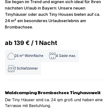
Sie liegen im Trend und eignen sich ideal für Ihren
nächsten Urlaub in Bayern: Unsere neuen
Tinyhäuser oder auch Tiny Houses bieten auf ca.
24 m² ein besonderes Urlaubserlebnis am
Brombachsee.
ab
139 €
/
1
Nacht
24
m² Wohnfläche
4
Gäste max.
1
Schlafzimmer
Waldcamping Brombachsee Tinyhauswelt
Die Tiny Häuser sind ca. 24 qm groß und haben eine
Terrasse mit Bestuhlung.