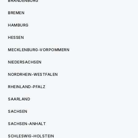
BRANDENBURG
BREMEN
HAMBURG
HESSEN
MECKLENBURG-VORPOMMERN
NIEDERSACHSEN
NORDRHEIN-WESTFALEN
RHEINLAND-PFALZ
SAARLAND
SACHSEN
SACHSEN-ANHALT
SCHLESWIG-HOLSTEIN