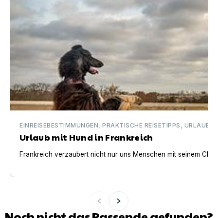
EINREISEBESTIMMUNGEN, PRAKTISCHE REISETIPPS, URLAUBSI
Urlaub mit Hund in Frankreich
Frankreich verzaubert nicht nur uns Menschen mit seinem Charm
Noch nicht das Passende gefunden?