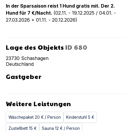
In der Sparsaison reist 1 Hund gratis mit. Der 2.
Hund für 7 €/Nacht.
(02.11. - 19.12.2025 / 04.01. -
27.03.2026 + 01.11. - 20.12.2026)
Lage des Objekts
ID
680
23730
Schashagen
Deutschland
Gastgeber
chevron_right
Weitere Leistungen
Wäschepaket
20 €
/ Person
Kinderstuhl
5 €
Zustellbett
15 €
Sauna
12 €
/ Person