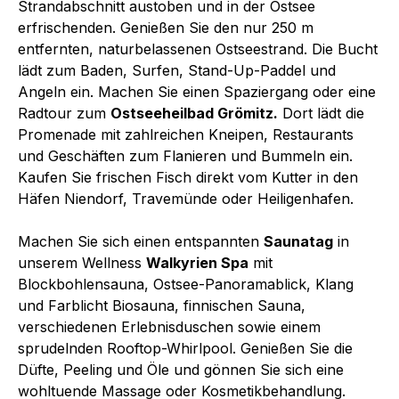
Strandabschnitt austoben und in der Ostsee
erfrischenden. Genießen Sie den nur 250 m
entfernten, naturbelassenen Ostseestrand. Die Bucht
lädt zum Baden, Surfen, Stand-Up-Paddel und
Angeln ein. Machen Sie einen Spaziergang oder eine
Radtour zum
Ostseeheilbad Grömitz.
Dort lädt die
Promenade mit zahlreichen Kneipen, Restaurants
und Geschäften zum Flanieren und Bummeln ein.
Kaufen Sie frischen Fisch direkt vom Kutter in den
Häfen Niendorf, Travemünde oder Heiligenhafen.
Machen Sie sich einen entspannten
Saunatag
in
unserem Wellness
Walkyrien Spa
mit
Blockbohlensauna, Ostsee-Panoramablick, Klang
und Farblicht Biosauna, finnischen Sauna,
verschiedenen Erlebnisduschen sowie einem
sprudelnden Rooftop-Whirlpool. Genießen Sie die
Düfte, Peeling und Öle und gönnen Sie sich eine
wohltuende Massage oder Kosmetikbehandlung.