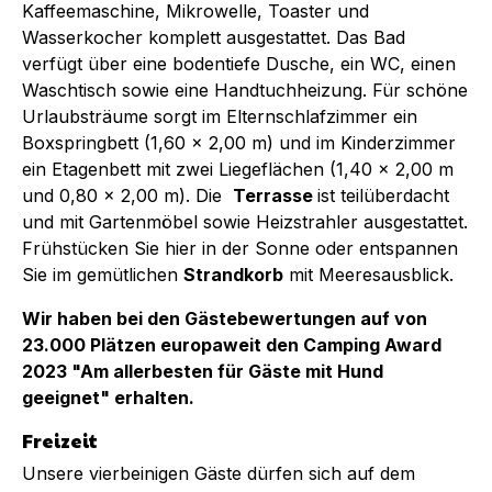
Kaffeemaschine, Mikrowelle, Toaster und
Wasserkocher komplett ausgestattet. Das Bad
verfügt über eine bodentiefe Dusche, ein WC, einen
Waschtisch sowie eine Handtuchheizung. Für schöne
Urlaubsträume sorgt im Elternschlafzimmer ein
Boxspringbett (1,60 x 2,00 m) und im Kinderzimmer
ein Etagenbett mit zwei Liegeflächen (1,40 x 2,00 m
und 0,80 x 2,00 m). Die
Terrasse
ist teilüberdacht
und mit Gartenmöbel sowie Heizstrahler ausgestattet.
Frühstücken Sie hier in der Sonne oder entspannen
Sie im gemütlichen
Strandkorb
mit Meeresausblick.
Wir haben bei den Gästebewertungen auf von
23.000 Plätzen europaweit den Camping Award
2023 "Am allerbesten für Gäste mit Hund
geeignet" erhalten.
Freizeit
Unsere vierbeinigen Gäste dürfen sich auf dem