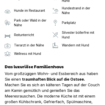
Hund
Hundestrand in der
Hunde im Restaurant
Nähe
Park oder Wald in der
Parkplatz
Nähe
Silvester böllerfrei mit
Reitunterricht
Hund
Tierarzt in der Nähe
Wandern mit Hund
Wellness mit Hund
Das luxuriöse Familienhaus
Vom großzügigen Wohn- und Essbereich aus haben
Sie einen
traumhaften Blick auf die Ostsee.
Machen Sie es sich an kälteren Tagen auf der Couch
am Kamin gemütlich und genießen Sie das
Meeresrauschen. Die moderne Küche ist mit einem
großen Kühlschrank, Gefrierfach, Spülmaschine,