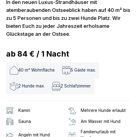
In den neuen Luxus-Strandhäuser mit
atemberaubenden Ostseeblick haben auf 40 m² bis
zu 5 Personen und bis zu zwei Hunde Platz. Wir
bieten Euch zu jeder Jahreszeit erholsame
Glückstage an der Ostsee.
ab
84 €
/
1
Nacht
40
m² Wohnfläche
5
Gäste max.
2
Hunde max.
2
Schlafzimmer
Kamin
Mehrere Hunde erlaubt
Sauna
Am Wasser mit Hund
Familienurlaub mit
Angeln mit Hund