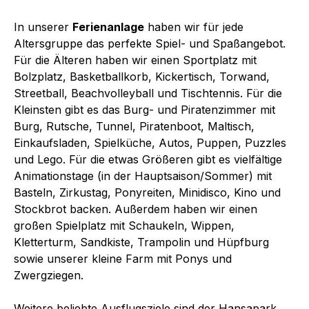
In unserer
Ferienanlage
haben wir für jede
Altersgruppe das perfekte Spiel- und Spaßangebot.
Für die Älteren haben wir einen Sportplatz mit
Bolzplatz, Basketballkorb, Kickertisch, Torwand,
Streetball, Beachvolleyball und Tischtennis. Für die
Kleinsten gibt es das Burg- und Piratenzimmer mit
Burg, Rutsche, Tunnel, Piratenboot, Maltisch,
Einkaufsladen, Spielküche, Autos, Puppen, Puzzles
und Lego. Für die etwas Größeren gibt es vielfältige
Animationstage (in der Hauptsaison/Sommer) mit
Basteln, Zirkustag, Ponyreiten, Minidisco, Kino und
Stockbrot backen. Außerdem haben wir einen
großen Spielplatz mit Schaukeln, Wippen,
Kletterturm, Sandkiste, Trampolin und Hüpfburg
sowie unserer kleine Farm mit Ponys und
Zwergziegen.
Weitere beliebte Ausflugsziele sind der Hansapark,