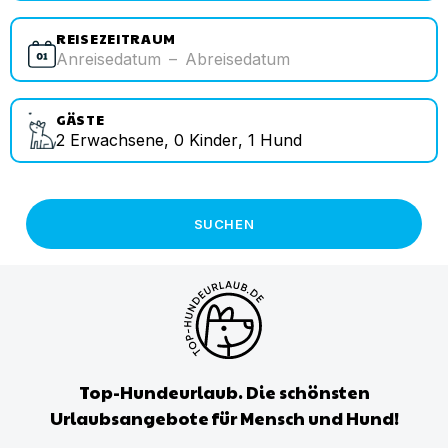
REISEZEITRAUM
Anreisedatum
–
Abreisedatum
GÄSTE
2
Erwachsene
,
0
Kinder
,
1
Hund
SUCHEN
Top-Hundeurlaub. Die schönsten
Urlaubsangebote für Mensch und Hund!