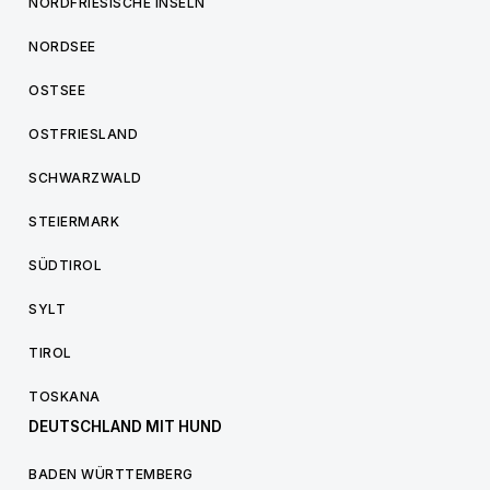
NORDFRIESISCHE INSELN
NORDSEE
OSTSEE
OSTFRIESLAND
SCHWARZWALD
STEIERMARK
SÜDTIROL
SYLT
TIROL
TOSKANA
DEUTSCHLAND MIT HUND
BADEN WÜRTTEMBERG