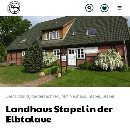
Deutschland
,
Niedersachsen
,
Amt Neuhaus
,
Stapel
,
Stapel
Landhaus Stapel in der
Elbtalaue