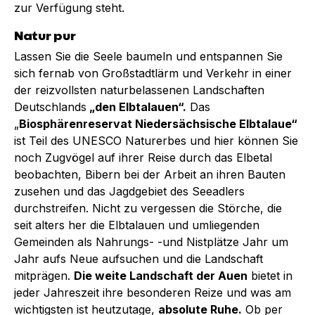
zur Verfügung steht.
Natur pur
Lassen Sie die Seele baumeln und entspannen Sie
sich fernab von Großstadtlärm und Verkehr in einer
der reizvollsten naturbelassenen Landschaften
Deutschlands
„den Elbtalauen“.
Das
„
Biosphärenreservat Niedersächsische Elbtalaue“
ist Teil des UNESCO Naturerbes und hier können Sie
noch Zugvögel auf ihrer Reise durch das Elbetal
beobachten, Bibern bei der Arbeit an ihren Bauten
zusehen und das Jagdgebiet des Seeadlers
durchstreifen. Nicht zu vergessen die Störche, die
seit alters her die Elbtalauen und umliegenden
Gemeinden als Nahrungs- -und Nistplätze Jahr um
Jahr aufs Neue aufsuchen und die Landschaft
mitprägen.
Die weite Landschaft der Auen
bietet in
jeder Jahreszeit ihre besonderen Reize und was am
wichtigsten ist heutzutage,
absolute Ruhe.
Ob per