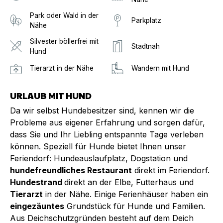
Park oder Wald in der
Parkplatz
Nähe
Silvester böllerfrei mit
Stadtnah
Hund
Tierarzt in der Nähe
Wandern mit Hund
URLAUB MIT HUND
Da wir selbst Hundebesitzer sind, kennen wir die
Probleme aus eigener Erfahrung und sorgen dafür,
dass Sie und Ihr Liebling entspannte Tage verleben
können. Speziell für Hunde bietet Ihnen unser
Feriendorf: Hundeauslaufplatz, Dogstation und
hundefreundliches Restaurant
direkt im Feriendorf.
Hundestrand
direkt an der Elbe, Futterhaus und
Tierarzt
in der Nähe. Einige Ferienhäuser haben ein
eingezäuntes
Grundstück für Hunde und Familien.
Aus Deichschutzgründen besteht auf dem Deich