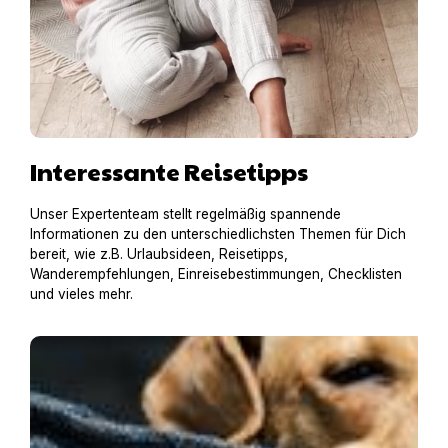
Interessante Reisetipps
Unser Expertenteam stellt regelmäßig spannende
Informationen zu den unterschiedlichsten Themen für Dich
bereit, wie z.B. Urlaubsideen, Reisetipps,
Wanderempfehlungen, Einreisebestimmungen, Checklisten
und vieles mehr.
An alles gedacht? – Die Hundegepäck-Checkliste