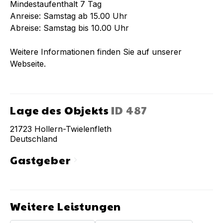
Mindestaufenthalt 7 Tag
Anreise: Samstag ab 15.00 Uhr
Abreise: Samstag bis 10.00 Uhr
Weitere Informationen finden Sie auf unserer
Webseite.
Lage des Objekts
ID
487
21723
Hollern-Twielenfleth
Deutschland
Gastgeber
chevron_right
Weitere Leistungen