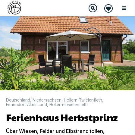
Deutschland
,
Niedersachsen
,
Hollern-Twielenfleth
,
Feriendorf Altes Land
,
Hollern-Twielenfleth
Ferienhaus Herbstprinz
Über Wiesen, Felder und Elbstrand tollen,