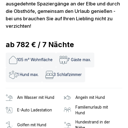
ausgedehnte Spaziergänge an der Elbe und durch
die Obsthöfe, gemeinsam den Urlaub genießen -
bei uns brauchen Sie auf Ihren Liebling nicht zu
verzichten!
ab
782 €
/
7
Nächte
105
m² Wohnfläche
7
Gäste max.
1
Hund max.
3
Schlafzimmer
Am Wasser mit Hund
Angeln mit Hund
Familienurlaub mit
E-Auto Ladestation
Hund
Hundestrand in der
Golfen mit Hund
Nähe