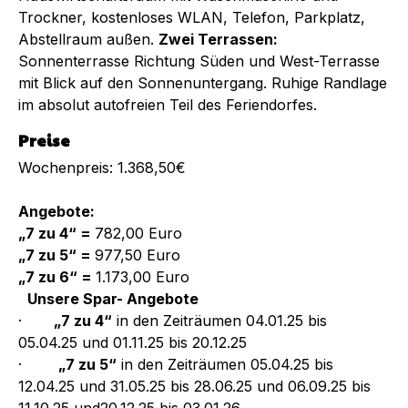
Trockner, kostenloses WLAN, Telefon, Parkplatz,
Abstellraum außen.
Zwei Terrassen:
Sonnenterrasse Richtung Süden und West-Terrasse
mit Blick auf den Sonnenuntergang. Ruhige Randlage
im absolut autofreien Teil des Feriendorfes.
Preise
Wochenpreis: 1.368,50€
Angebote:
„7 zu 4“ =
782,00 Euro
„7 zu 5“ =
977,50 Euro
„7 zu 6“ =
1.173,00 Euro
Unsere Spar- Angebote
·
„7 zu 4“
in den Zeiträumen 04.01.25 bis
05.04.25 und 01.11.25 bis 20.12.25
·
„7 zu 5“
in den Zeiträumen 05.04.25 bis
12.04.25 und 31.05.25 bis 28.06.25 und 06.09.25 bis
11.10.25 und20.12.25 bis 03.01.26