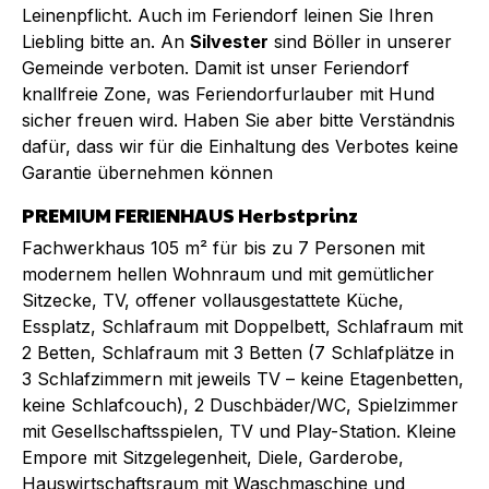
Leinenpflicht. Auch im Feriendorf leinen Sie Ihren
Liebling bitte an. An
Silvester
sind Böller in unserer
Gemeinde verboten. Damit ist unser Feriendorf
knallfreie Zone, was Feriendorfurlauber mit Hund
sicher freuen wird. Haben Sie aber bitte Verständnis
dafür, dass wir für die Einhaltung des Verbotes keine
Garantie übernehmen können
PREMIUM FERIENHAUS Herbstprinz
Fachwerkhaus 105 m² für bis zu 7 Personen mit
modernem hellen Wohnraum und mit gemütlicher
Sitzecke, TV, offener vollausgestattete Küche,
Essplatz, Schlafraum mit Doppelbett, Schlafraum mit
2 Betten, Schlafraum mit 3 Betten (7 Schlafplätze in
3 Schlafzimmern mit jeweils TV – keine Etagenbetten,
keine Schlafcouch), 2 Duschbäder/WC, Spielzimmer
mit Gesellschaftsspielen, TV und Play-Station. Kleine
Empore mit Sitzgelegenheit, Diele, Garderobe,
Hauswirtschaftsraum mit Waschmaschine und