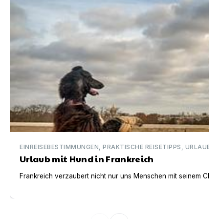
EINREISEBESTIMMUNGEN, PRAKTISCHE REISETIPPS, URLAUBSI
Urlaub mit Hund in Frankreich
Frankreich verzaubert nicht nur uns Menschen mit seinem Charm