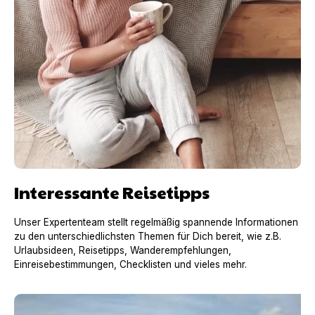
Interessante Reisetipps
Unser Expertenteam stellt regelmäßig spannende Informationen
zu den unterschiedlichsten Themen für Dich bereit, wie z.B.
Urlaubsideen, Reisetipps, Wanderempfehlungen,
Einreisebestimmungen, Checklisten und vieles mehr.
Urlaub mit Hund in Frankreich