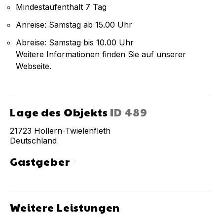
Mindestaufenthalt 7 Tag
Anreise: Samstag ab 15.00 Uhr
Abreise: Samstag bis 10.00 Uhr
Weitere Informationen finden Sie auf unserer
Webseite.
Lage des Objekts
ID
489
21723
Hollern-Twielenfleth
Deutschland
Gastgeber
chevron_right
Weitere Leistungen