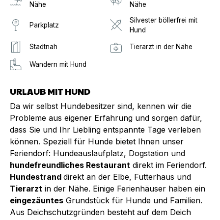
Nähe
Nähe
Silvester böllerfrei mit
Parkplatz
Hund
Stadtnah
Tierarzt in der Nähe
Wandern mit Hund
URLAUB MIT HUND
Da wir selbst Hundebesitzer sind, kennen wir die
Probleme aus eigener Erfahrung und sorgen dafür,
dass Sie und Ihr Liebling entspannte Tage verleben
können. Speziell für Hunde bietet Ihnen unser
Feriendorf: Hundeauslaufplatz, Dogstation und
hundefreundliches Restaurant
direkt im Feriendorf.
Hundestrand
direkt an der Elbe, Futterhaus und
Tierarzt
in der Nähe. Einige Ferienhäuser haben ein
eingezäuntes
Grundstück für Hunde und Familien.
Aus Deichschutzgründen besteht auf dem Deich