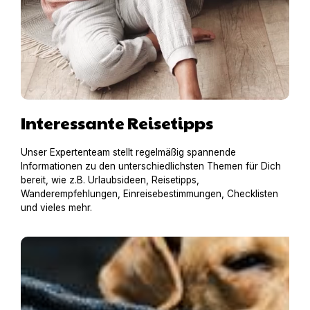
Interessante Reisetipps
Unser Expertenteam stellt regelmäßig spannende
Informationen zu den unterschiedlichsten Themen für Dich
bereit, wie z.B. Urlaubsideen, Reisetipps,
Wanderempfehlungen, Einreisebestimmungen, Checklisten
und vieles mehr.
An alles gedacht? – Die Hundegepäck-Checkliste