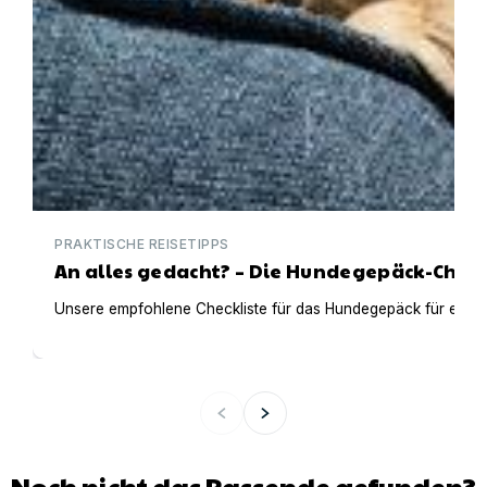
PRAKTISCHE REISETIPPS
An alles gedacht? – Die Hundegepäck-Check
Unsere empfohlene Checkliste für das Hundegepäck für einen t
Noch nicht das Passende gefunden?