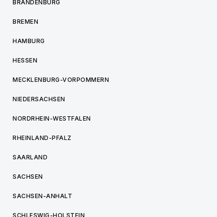
BRANDENBURG
BREMEN
HAMBURG
HESSEN
MECKLENBURG-VORPOMMERN
NIEDERSACHSEN
NORDRHEIN-WESTFALEN
RHEINLAND-PFALZ
SAARLAND
SACHSEN
SACHSEN-ANHALT
SCHLESWIG-HOLSTEIN