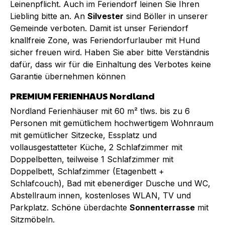
Leinenpflicht. Auch im Feriendorf leinen Sie Ihren
Liebling bitte an. An
Silvester
sind Böller in unserer
Gemeinde verboten. Damit ist unser Feriendorf
knallfreie Zone, was Feriendorfurlauber mit Hund
sicher freuen wird. Haben Sie aber bitte Verständnis
dafür, dass wir für die Einhaltung des Verbotes keine
Garantie übernehmen können
PREMIUM FERIENHAUS Nordland
Nordland Ferienhäuser mit 60 m² tlws. bis zu 6
Personen mit gemütlichem hochwertigem Wohnraum
mit gemütlicher Sitzecke, Essplatz und
vollausgestatteter Küche, 2 Schlafzimmer mit
Doppelbetten, teilweise 1 Schlafzimmer mit
Doppelbett, Schlafzimmer (Etagenbett +
Schlafcouch), Bad mit ebenerdiger Dusche und WC,
Abstellraum innen, kostenloses WLAN, TV und
Parkplatz. Schöne überdachte
Sonnenterrasse
mit
Sitzmöbeln.