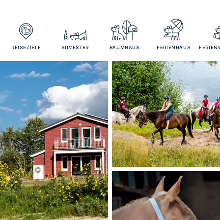
REISEZIELE
SILVESTER
BAUMHAUS
FERIENHAUS
FERIE