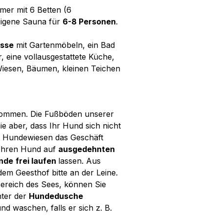
mmer mit 6 Betten (6
eigene Sauna für
6-8 Personen
.
asse
mit Gartenmöbeln, ein Bad
eine vollausgestattete Küche,
Wiesen, Bäumen, kleinen Teichen
llkommen. Die Fußböden unserer
Sie aber, dass Ihr Hund sich nicht
den Hundewiesen das Geschäft
 Ihren Hund auf
ausgedehnten
ände
frei laufen
lassen. Aus
em Geesthof bitte an der Leine.
ereich des Sees, können Sie
ter der
Hundedusche
 waschen, falls er sich z. B.