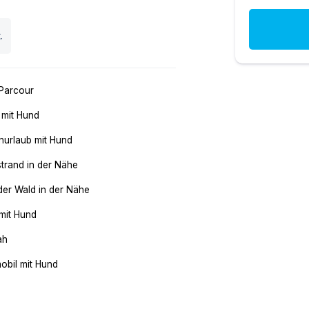
.
-Parcour
 mit Hund
nurlaub mit Hund
trand in der Nähe
der Wald in der Nähe
mit Hund
ah
bil mit Hund