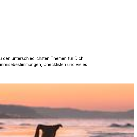
u den unterschiedlichsten Themen für Dich
Einreisebestimmungen, Checklisten und vieles