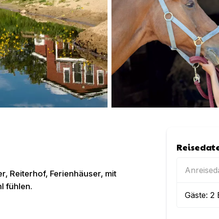
Reisedat
Anreise
 Reiterhof, Ferienhäuser, mit
l fühlen.
Gäste:
2