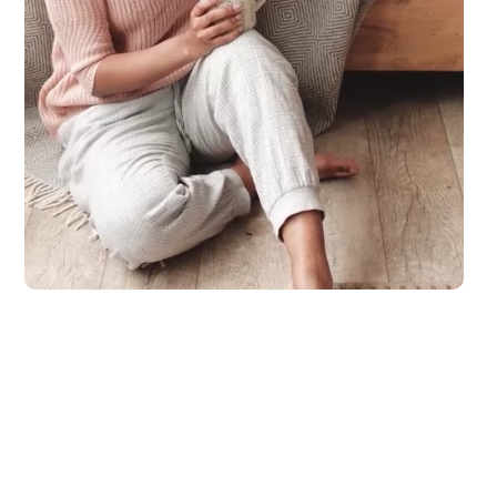
m Meer oder an einem wunderschönen See. Viele Hunde lieben es am S