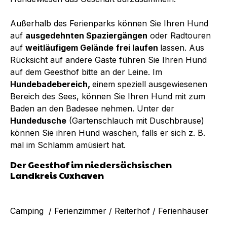
Außerhalb des Ferienparks können Sie Ihren Hund
auf
ausgedehnten Spaziergängen
oder Radtouren
auf
weitläufigem Gelände
frei laufen
lassen. Aus
Rücksicht auf andere Gäste führen Sie Ihren Hund
auf dem Geesthof bitte an der Leine. Im
Hundebadebereich,
einem speziell ausgewiesenen
Bereich des Sees, können Sie Ihren Hund mit zum
Baden an den Badesee nehmen. Unter der
Hundedusche
(Gartenschlauch mit Duschbrause)
können Sie ihren Hund waschen, falls er sich z. B.
mal im Schlamm amüsiert hat.
Der Geesthof im niedersächsischen
Landkreis Cuxhaven
Camping / Ferienzimmer / Reiterhof / Ferienhäuser