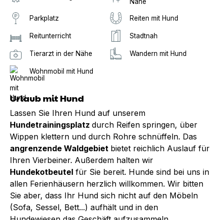
Nähe
Parkplatz
Reiten mit Hund
Reitunterricht
Stadtnah
Tierarzt in der Nähe
Wandern mit Hund
Wohnmobil mit Hund
Urlaub mit Hund
Lassen Sie Ihren Hund auf unserem
Hundetrainingsplatz
durch Reifen springen, über
Wippen klettern und durch Rohre schnüffeln. Das
angrenzende Waldgebiet
bietet reichlich Auslauf für
Ihren Vierbeiner. Außerdem halten wir
Hundekotbeutel
für Sie bereit. Hunde sind bei uns in
allen Ferienhäusern herzlich willkommen. Wir bitten
Sie aber, dass Ihr Hund sich nicht auf den Möbeln
(Sofa, Sessel, Bett...) aufhält und in den
Hundewiesen das Geschäft aufzusammeln.