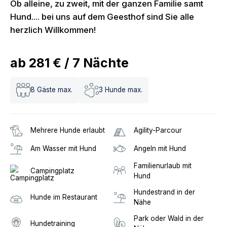
Ob alleine, zu zweit, mit der ganzen Familie samt
Hund.... bei uns auf dem Geesthof sind Sie alle
herzlich Willkommen!
ab
281 €
/
7
Nächte
8
Gäste max.
3
Hunde max.
Mehrere Hunde erlaubt
Agility-Parcour
Am Wasser mit Hund
Angeln mit Hund
Familienurlaub mit
Campingplatz
Hund
Hundestrand in der
Hunde im Restaurant
Nähe
Park oder Wald in der
Hundetraining