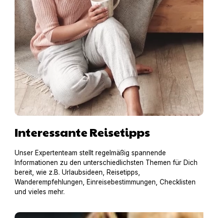
Interessante Reisetipps
Unser Expertenteam stellt regelmäßig spannende
Informationen zu den unterschiedlichsten Themen für Dich
bereit, wie z.B. Urlaubsideen, Reisetipps,
Wanderempfehlungen, Einreisebestimmungen, Checklisten
und vieles mehr.
An alles gedacht? – Die Hundegepäck-Checkliste