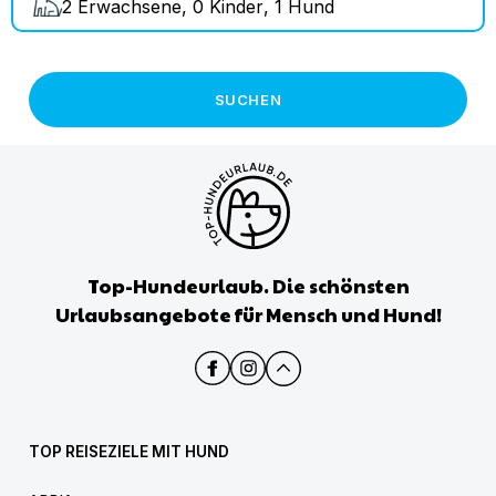
2
Erwachsene
,
0
Kinder
,
1
Hund
SUCHEN
Top-Hundeurlaub. Die schönsten
Urlaubsangebote für Mensch und Hund!
TOP REISEZIELE MIT HUND