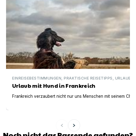
EINREISEBESTIMMUNGEN, PRAKTISCHE REISETIPPS, URLAUBSI
Urlaub mit Hund in Frankreich
Frankreich verzaubert nicht nur uns Menschen mit seinem Charm
Noch nicht das Passende gefunden?