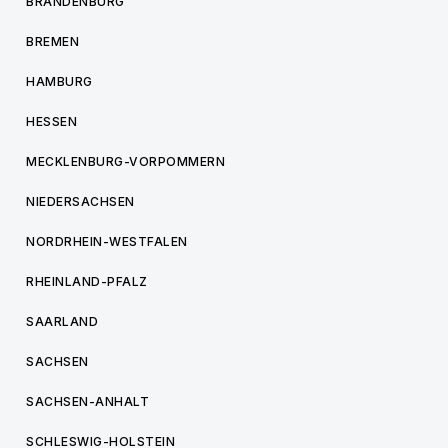
BRANDENBURG
BREMEN
HAMBURG
HESSEN
MECKLENBURG-VORPOMMERN
NIEDERSACHSEN
NORDRHEIN-WESTFALEN
RHEINLAND-PFALZ
SAARLAND
SACHSEN
SACHSEN-ANHALT
SCHLESWIG-HOLSTEIN