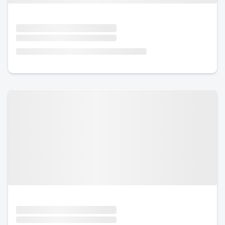
Urlaub mit Hund