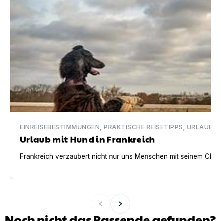
EINREISEBESTIMMUNGEN, PRAKTISCHE REISETIPPS, URLAUBSI
Urlaub mit Hund in Frankreich
Frankreich verzaubert nicht nur uns Menschen mit seinem Charm
Noch nicht das Passende gefunden?