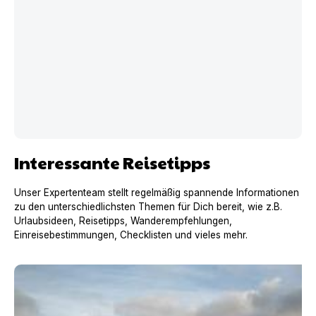
Interessante Reisetipps
Unser Expertenteam stellt regelmäßig spannende Informationen
zu den unterschiedlichsten Themen für Dich bereit, wie z.B.
Urlaubsideen, Reisetipps, Wanderempfehlungen,
Einreisebestimmungen, Checklisten und vieles mehr.
Urlaub mit Hund in Frankreich