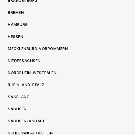
BRANDENBURG
BREMEN
HAMBURG
HESSEN
MECKLENBURG-VORPOMMERN
NIEDERSACHSEN
NORDRHEIN-WESTFALEN
RHEINLAND-PFALZ
SAARLAND
SACHSEN
SACHSEN-ANHALT
SCHLESWIG-HOLSTEIN