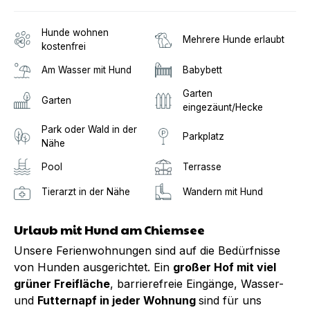
Hunde wohnen
Mehrere Hunde erlaubt
kostenfrei
Am Wasser mit Hund
Babybett
Garten
Garten
eingezäunt/Hecke
Park oder Wald in der
Parkplatz
Nähe
Pool
Terrasse
Tierarzt in der Nähe
Wandern mit Hund
Urlaub mit Hund am Chiemsee
Unsere Ferienwohnungen sind auf die Bedürfnisse
von Hunden ausgerichtet. Ein
großer Hof mit viel
grüner Freifläche
, barrierefreie Eingänge, Wasser-
und
Futternapf in jeder Wohnung
sind für uns