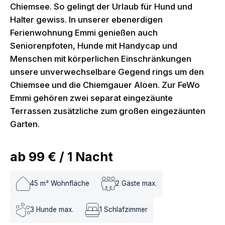
Chiemsee. So gelingt der Urlaub für Hund und
Halter gewiss. In unserer ebenerdigen
Ferienwohnung Emmi genießen auch
Seniorenpfoten, Hunde mit Handycap und
Menschen mit körperlichen Einschränkungen
unsere unverwechselbare Gegend rings um den
Chiemsee und die Chiemgauer Aloen. Zur FeWo
Emmi gehören zwei separat eingezäunte
Terrassen zusätzliche zum großen eingezäunten
Garten.
ab
99 €
/
1
Nacht
45
m² Wohnfläche
2
Gäste max.
3
Hunde max.
1
Schlafzimmer