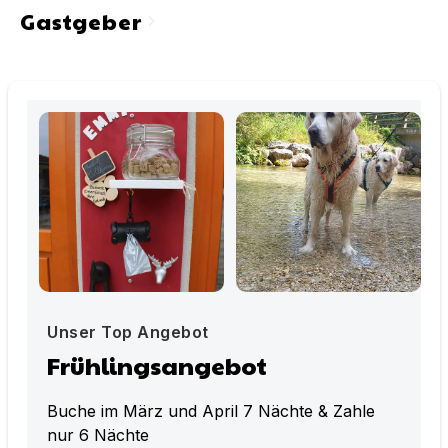
Gastgeber
chevron_right
Unser Top Angebot
Frühlingsangebot
Buche im März und April 7 Nächte & Zahle
nur 6 Nächte