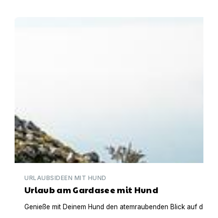
Urlaub am Gardasee mit Hund
URLAUBSIDEEN MIT HUND
Urlaub am Gardasee mit Hund
Genieße mit Deinem Hund den atemraubenden Blick auf den Gar