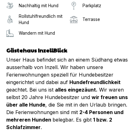
Nachhaltig mit Hund
Parkplatz
Rollstuhlfreundlich mit
Terrasse
Hund
Wandern mit Hund
Gästehaus InzellBlick
Unser Haus befindet sich an einem Südhang etwas
ausserhalb von Inzell. Wir haben unsere
Ferienwohnungen speziell für Hundebesitzer
eingerichtet und dabei auf
Hundefreundlichkeit
geachtet. Bei uns ist
alles eingezäunt.
Wir waren
selbst 20 Jahre Hundebesitzer und
wir freuen uns
über alle Hunde
, die Sie mit in den Urlaub bringen.
Die Ferienwohnungen sind mit
2-4 Personen und
mehreren Hunden
belegbar. Es gibt
1 bzw. 2
Schlafzimmer
.