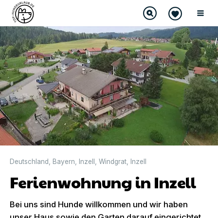
Deutschland
,
Bayern
,
Inzell
,
Windgrat
,
Inzell
Ferienwohnung in Inzell
Bei uns sind Hunde willkommen und wir haben
unser Haus sowie den Garten darauf eingerichtet.