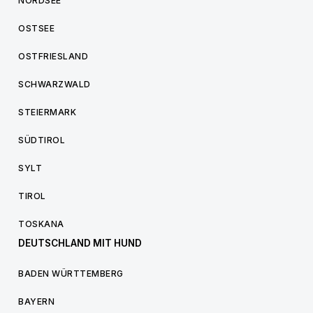
NORDSEE
OSTSEE
OSTFRIESLAND
SCHWARZWALD
STEIERMARK
SÜDTIROL
SYLT
TIROL
TOSKANA
DEUTSCHLAND MIT HUND
BADEN WÜRTTEMBERG
BAYERN