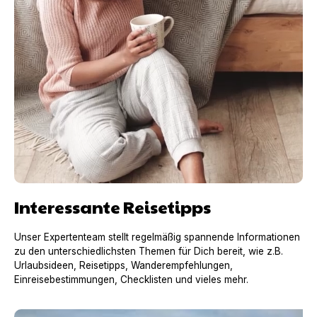
Interessante Reisetipps
Unser Expertenteam stellt regelmäßig spannende Informationen
zu den unterschiedlichsten Themen für Dich bereit, wie z.B.
Urlaubsideen, Reisetipps, Wanderempfehlungen,
Einreisebestimmungen, Checklisten und vieles mehr.
Urlaub mit Hund in Frankreich