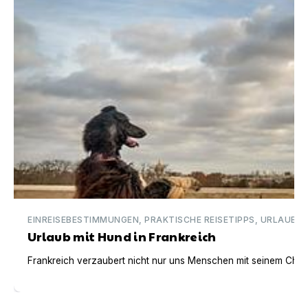
EINREISEBESTIMMUNGEN, PRAKTISCHE REISETIPPS, URLAUBSI
Urlaub mit Hund in Frankreich
Frankreich verzaubert nicht nur uns Menschen mit seinem Charm