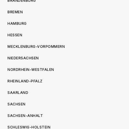
BRANDENBURG
BREMEN
HAMBURG
HESSEN
MECKLENBURG-VORPOMMERN
NIEDERSACHSEN
NORDRHEIN-WESTFALEN
RHEINLAND-PFALZ
SAARLAND
SACHSEN
SACHSEN-ANHALT
SCHLESWIG-HOLSTEIN