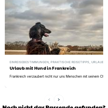
EINREISEBESTIMMUNGEN, PRAKTISCHE REISETIPPS, URLAUBSI
Urlaub mit Hund in Frankreich
Frankreich verzaubert nicht nur uns Menschen mit seinem Charm
Noch nicht das Passende gefunden?