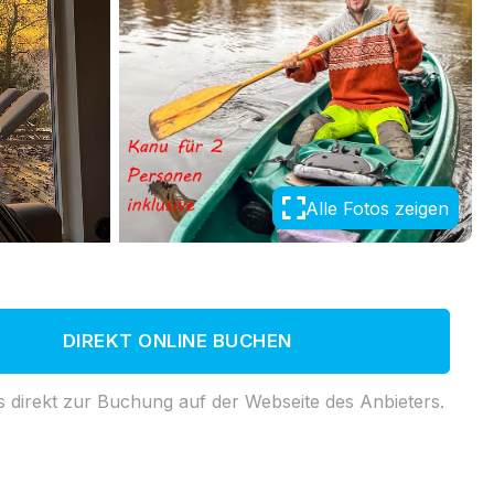
Alle Fotos zeigen
DIREKT ONLINE BUCHEN
s direkt zur Buchung auf der Webseite des Anbieters.