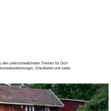
u den unterschiedlichsten Themen für Dich
Einreisebestimmungen, Checklisten und vieles