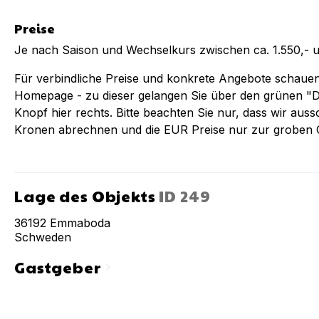
Preise
Je nach Saison und Wechselkurs zwischen ca. 1.550,- 
Für verbindliche Preise und konkrete Angebote schauen 
Homepage - zu dieser gelangen Sie über den grünen "D
Knopf hier rechts. Bitte beachten Sie nur, dass wir aus
Kronen abrechnen und die EUR Preise nur zur groben O
Lage des Objekts
ID
249
36192
Emmaboda
Schweden
Gastgeber
chevron_right