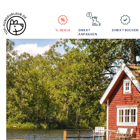
%-DEALS
DIREKT
DIREKT BUCHEN
ANFRAGEN