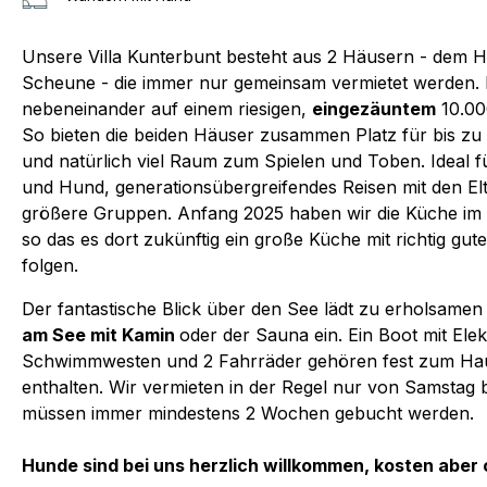
Unsere Villa Kunterbunt besteht aus 2 Häusern - dem 
Scheune - die immer nur gemeinsam vermietet werden. B
nebeneinander auf einem riesigen,
eingezäuntem
10.0
So bieten die beiden Häuser zusammen Platz für bis zu
und natürlich viel Raum zum Spielen und Toben. Ideal 
und Hund, generationsübergreifendes Reisen mit den E
größere Gruppen. Anfang 2025 haben wir die Küche im 
so das es dort zukünftig ein große Küche mit richtig gute
folgen.
Der fantastische Blick über den See lädt zu erholsame
am See mit Kamin
oder der Sauna ein. Ein Boot mit Ele
Schwimmwesten und 2 Fahrräder gehören fest zum Haus
enthalten. Wir vermieten in der Regel nur von Samstag 
müssen immer mindestens 2 Wochen gebucht werden.
Hunde sind bei uns herzlich willkommen, kosten aber 