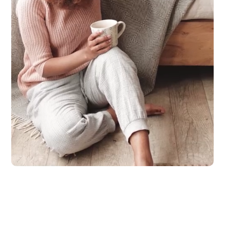
enn das Land in das Du reist hat für die sichere Einreise des Hau...