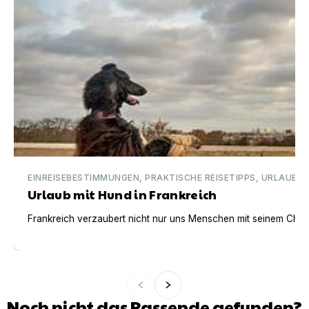
EINREISEBESTIMMUNGEN, PRAKTISCHE REISETIPPS, URLAUBSI
Urlaub mit Hund in Frankreich
Frankreich verzaubert nicht nur uns Menschen mit seinem Charm
Noch nicht das Passende gefunden?