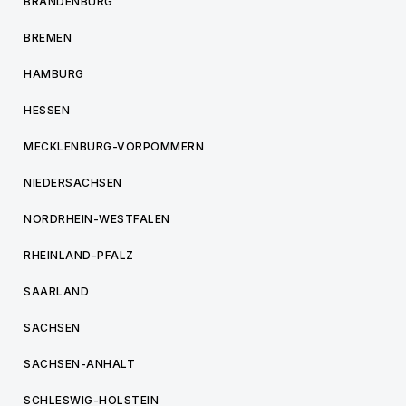
BRANDENBURG
BREMEN
HAMBURG
HESSEN
MECKLENBURG-VORPOMMERN
NIEDERSACHSEN
NORDRHEIN-WESTFALEN
RHEINLAND-PFALZ
SAARLAND
SACHSEN
SACHSEN-ANHALT
SCHLESWIG-HOLSTEIN