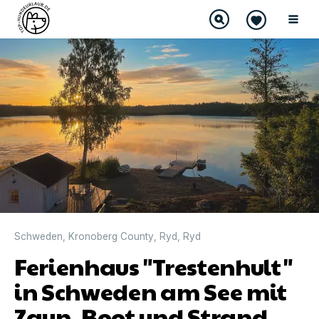
Schweden
,
Kronoberg County
,
Ryd
,
Ryd
Ferienhaus "Trestenhult"
in Schweden am See mit
Zaun, Boot und Strand