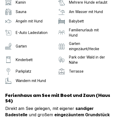
Kamin
Mehrere Hunde erlaubt
Sauna
Am Wasser mit Hund
Angeln mit Hund
Babybett
Familienurlaub mit
E-Auto Ladestation
Hund
Garten
Garten
eingezäunt/Hecke
Park oder Wald in der
Kinderbett
Nähe
Parkplatz
Terrasse
Wandern mit Hund
Ferienhaus am See mit Boot und Zaun (Haus
54)
Direkt am See gelegen, mit eigener
sandiger
Badestelle
und großem
eingezäuntem Grundstück