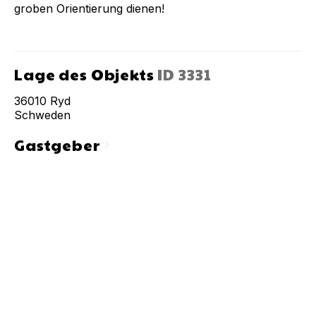
groben Orientierung dienen!
Lage des Objekts
ID
3331
36010
Ryd
Schweden
Gastgeber
chevron_right