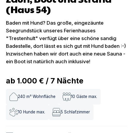
(Haus 54)
Baden mit Hund? Das große, eingezäunte
Seegrundstück unseres Ferienhauses
"Trestenhult" verfügt über eine schöne sandig
Badestelle, dort lässt es sich gut mit Hund baden :-)
Inzwischen haben wir dort auch eine neue Sauna -
ein Boot ist natürlich auch inklusive!
ab
1.000 €
/
7
Nächte
240
m² Wohnfläche
10
Gäste max.
10
Hunde max.
5
Schlafzimmer