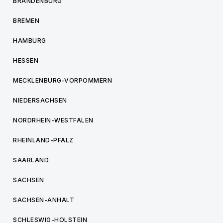
BRANDENBURG
BREMEN
HAMBURG
HESSEN
MECKLENBURG-VORPOMMERN
NIEDERSACHSEN
NORDRHEIN-WESTFALEN
RHEINLAND-PFALZ
SAARLAND
SACHSEN
SACHSEN-ANHALT
SCHLESWIG-HOLSTEIN