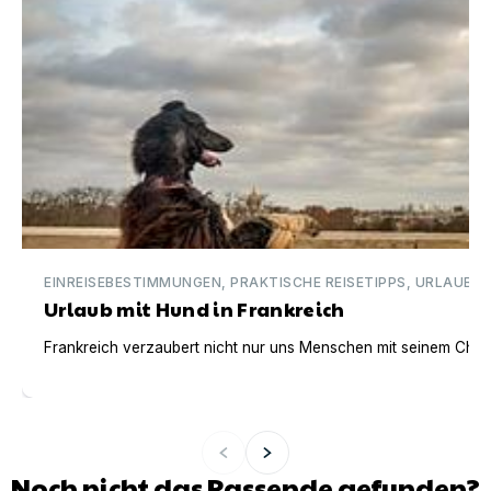
EINREISEBESTIMMUNGEN, PRAKTISCHE REISETIPPS, URLAUBSI
Urlaub mit Hund in Frankreich
Frankreich verzaubert nicht nur uns Menschen mit seinem Charm
Noch nicht das Passende gefunden?