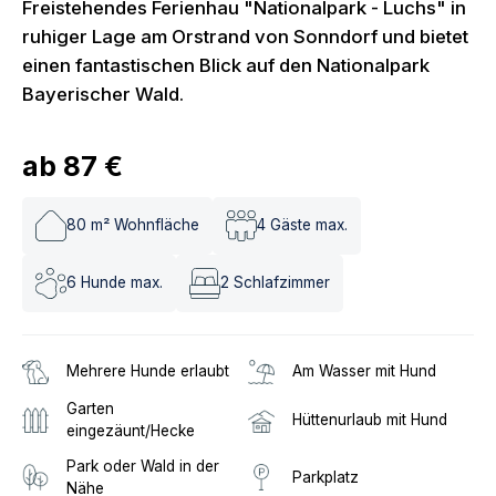
Freistehendes Ferienhau "Nationalpark - Luchs" in
ruhiger Lage am Orstrand von Sonndorf und bietet
einen fantastischen Blick auf den Nationalpark
Bayerischer Wald.
ab
87 €
80
m² Wohnfläche
4
Gäste max.
6
Hunde max.
2
Schlafzimmer
Mehrere Hunde erlaubt
Am Wasser mit Hund
Garten
Hüttenurlaub mit Hund
eingezäunt/Hecke
Park oder Wald in der
Parkplatz
Nähe