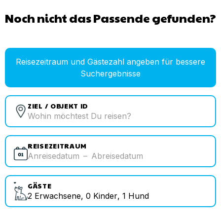
Noch nicht das Passende gefunden?
Reisezeitraum und Gästezahl angeben für bessere
Suchergebnisse
ZIEL / OBJEKT ID
REISEZEITRAUM
Anreisedatum
–
Abreisedatum
GÄSTE
2
Erwachsene
,
0
Kinder
,
1
Hund