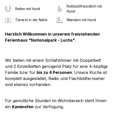
Rollstuhlfreundlich mit
Reiten mit Hund
Hund
Tierarzt in der Nähe
Wandern mit Hund
Herzlich Willkommen in unserem freistehenden
Ferienhaus "Nationalpark - Luchs".
Wir bieten mit einem Schlafzimmer mit Doppelbett
und 2 Einzelbetten genügend Platz für eine 4-köpfige
Familie bzw. für
bis zu 4 Personen
. Unsere Küche ist
komplett ausgestattet, Radio und Flachbildfernseher
sind ebenso vorhanden.
Für gemütliche Stunden im Wohnbereich steht Ihnen
ein
Kaminofen
zur Verfügung.