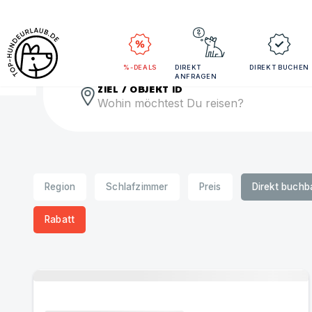
Rei
%-DEALS
DIREKT
DIREKT BUCHEN
ANFRAGEN
ZIEL / OBJEKT ID
Region
Schlafzimmer
Preis
Direkt buchb
Rabatt
Urlaub mit Hund