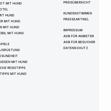
PREISÜBERSICHT
OT MIT HUND
OTEL
KUNDENSTIMMEN
MIT HUND
PRESSEARTIKEL
ER MIT HUND
N MIT HUND
IMPRESSUM
BIL MIT HUND
AGB FÜR ANBIETER
AGB FÜR BESUCHER
PIELE
DATENSCHUTZ
USRÜSTUNG
ESUNDHEIT
IDEEN MIT HUND
CHE REISETIPPS
TIPPS MIT HUND