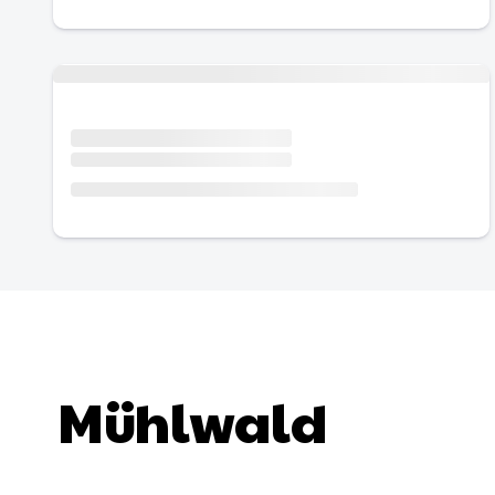
Urlaub mit Hund
Mühlwald