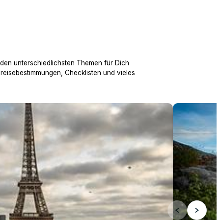
 den unterschiedlichsten Themen für Dich
nreisebestimmungen, Checklisten und vieles
Über 200 ei