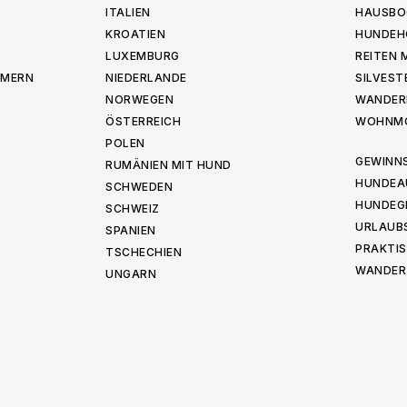
ITALIEN
HAUSBO
KROATIEN
HUNDEH
LUXEMBURG
REITEN 
MMERN
NIEDERLANDE
SILVEST
NORWEGEN
WANDER
ÖSTERREICH
WOHNMO
POLEN
GEWINNS
RUMÄNIEN MIT HUND
HUNDEA
SCHWEDEN
HUNDEG
SCHWEIZ
URLAUBS
SPANIEN
PRAKTIS
TSCHECHIEN
WANDER
UNGARN