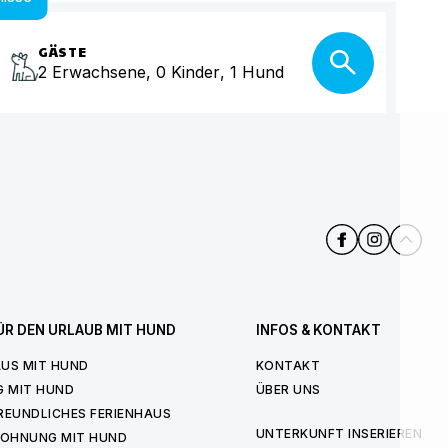
GÄSTE
2
Erwachsene
,
0
Kinder
,
1
Hund
ÜR DEN URLAUB MIT HUND
INFOS & KONTAKT
US MIT HUND
KONTAKT
G MIT HUND
ÜBER UNS
REUNDLICHES FERIENHAUS
UNTERKUNFT INSERIEREN
WOHNUNG MIT HUND