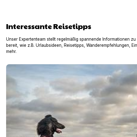
Interessante Reisetipps
Unser Expertenteam stellt regelmäßig spannende Informationen zu
bereit, wie z.B. Urlaubsideen, Reisetipps, Wanderempfehlungen, Ei
mehr.
Urlaub mit Hund in Frankreich