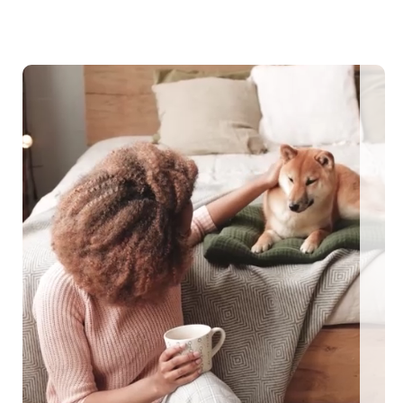
ngezäunte Ferienhäuser: Für den perfekten Urlaub mit Hu