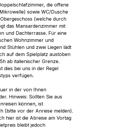
Doppelschlafzimmer, die offene
n, Mikrowelle) sowie WC/Dusche
Im Obergeschoss (welche durch
liegt das Mansardenzimmer mit
n und Dachterrasse. Für eine
zwischen Wohnzimmer und
nd Stühlen und zwei Liegen lädt
ch auf dem Spielplatz austoben
5h ab italienischer Grenze.
 dies bei uns in der Regel
styps verfügen.
uer in der von Ihnen
r. Hinweis: Sollten Sie aus
nreisen können, ist
h (bitte vor der Anreise melden).
ch hier ist die Abreise am Vortag
tpreis bleibt jedoch