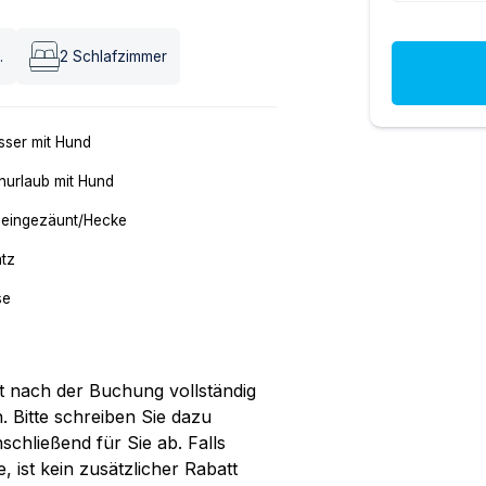
.
2
Schlafzimmer
ser mit Hund
nurlaub mit Hund
 eingezäunt/Hecke
atz
se
t nach der Buchung vollständig
. Bitte schreiben Sie dazu
chließend für Sie ab. Falls
 ist kein zusätzlicher Rabatt