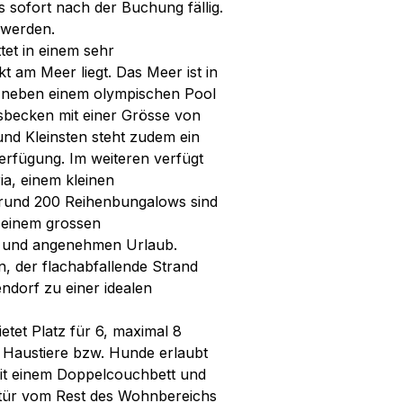
s sofort nach der Buchung fällig.
 werden.
tet in einem sehr
kt am Meer liegt. Das Meer ist in
t neben einem olympischen Pool
becken mit einer Grösse von
und Kleinsten steht zudem ein
erfügung. Im weiteren verfügt
ia, einem kleinen
 rund 200 Reihenbungalows sind
n einem grossen
n und angenehmen Urlaub.
n, der flachabfallende Strand
endorf zu einer idealen
tet Platz für 6, maximal 8
 Haustiere bzw. Hunde erlaubt
mit einem Doppelcouchbett und
etür vom Rest des Wohnbereichs