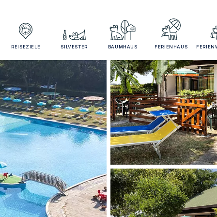
REISEZIELE
SILVESTER
BAUMHAUS
FERIENHAUS
FERIE