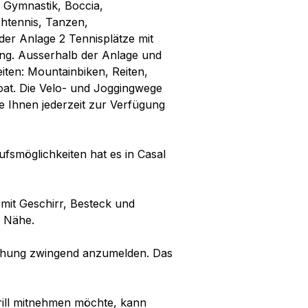
 Gymnastik, Boccia,
chtennis, Tanzen,
der Anlage 2 Tennisplätze mit
ung. Ausserhalb der Anlage und
ten: Mountainbiken, Reiten,
at. Die Velo- und Joggingwege
ie Ihnen jederzeit zur Verfügung
ufsmöglichkeiten hat es in Casal
mit Geschirr, Besteck und
r Nähe.
Buchung zwingend anzumelden. Das
Grill mitnehmen möchte, kann