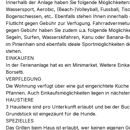
Innerhalb der Anlage haben Sie folgende Möglichkeiten:
Wassersport, Aerobic, (Beach-)Volleyball, Fussball, Tis
Bogenschiessen, etc.. Ebenfalls stehen Ihnen innerhalb 
Flutlicht gegen Gebühr zur Verfügung. Fahrradvermiet
gegen Gebühr haben Sie zudem u.a. folgende Möglichkei
Segeln, Surfen, Wasserskifahren, Kanu oder Banana-Bo
im Pinienhain sind ebenfalls ideale Sportmöglichkeiten d
stehen.
EINKAUFEN
In der Ferienanlage hat es ein Minimarket. Weitere Einka
Borsetti.
VERPFLEGUNG
Die Wohnung verfügt über eine gut eingerichtete Küche 
Pfannen. Auch Einkaufsmöglichkeiten liegen in nächste
HAUSTIERE
3 Haustiere sind pro Unterkunft erlaubt und bei der 
Grundstück ist eingezäunt für die Hunde.
SPEZIELLES
Das Grillen beim Haus ist erlaubt, wer keinen eigenen 