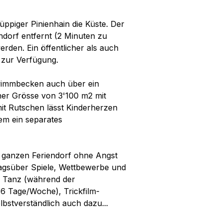
ppiger Pinienhain die Küste. Der
ndorf entfernt (2 Minuten zu
rden. Ein öffentlicher als auch
 zur Verfügung.
wimmbecken auch über ein
er Grösse von 3'100 m2 mit
mit Rutschen lässt Kinderherzen
dem ein separates
m ganzen Feriendorf ohne Angst
 tagsüber Spiele, Wettbewerbe und
d Tanz (während der
 6 Tage/Woche), Trickfilm-
bstverständlich auch dazu...