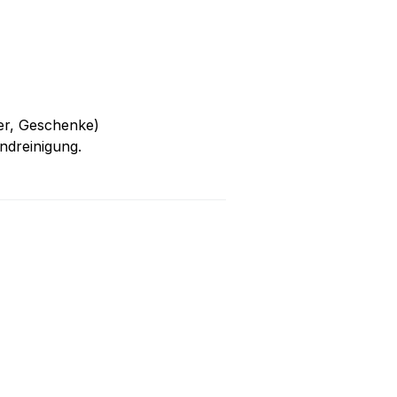
ter, Geschenke)
Endreinigung.