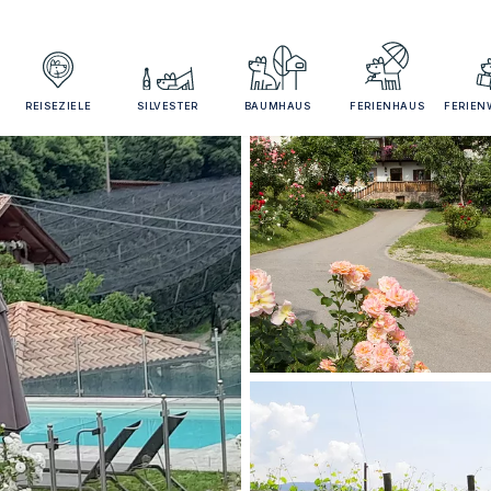
REISEZIELE
SILVESTER
BAUMHAUS
FERIENHAUS
FERIE