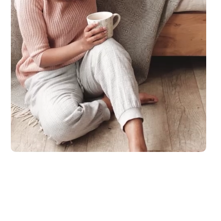
laub zu machen. Spaß und Abenteuer für die ganze Familie, ganz entsp.