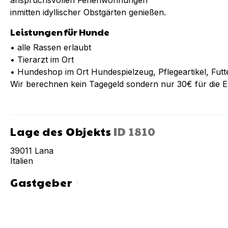
anspruchsvollen Ferienwohnungen
inmitten idyllischer Obstgärten genießen.
Leistungen für Hunde
• alle Rassen erlaubt
• Tierarzt im Ort
• Hundeshop im Ort Hundespielzeug, Pflegeartikel, Fut
Wir berechnen kein Tagegeld sondern nur 30€ für die 
Lage des Objekts
ID
1810
39011
Lana
Italien
Gastgeber
chevron_right