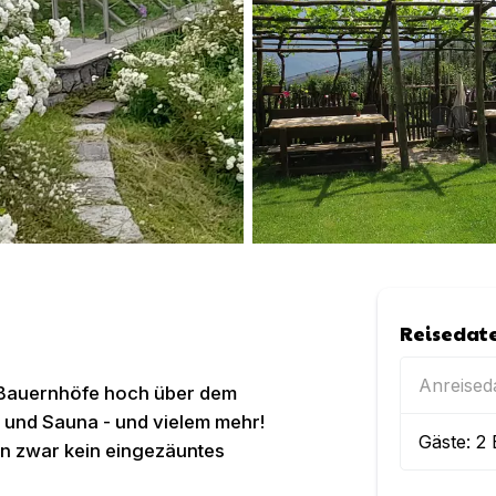
Reisedat
Anreise
n Bauernhöfe hoch über dem
und Sauna - und vielem mehr!
Gäste:
2
en zwar kein eingezäuntes