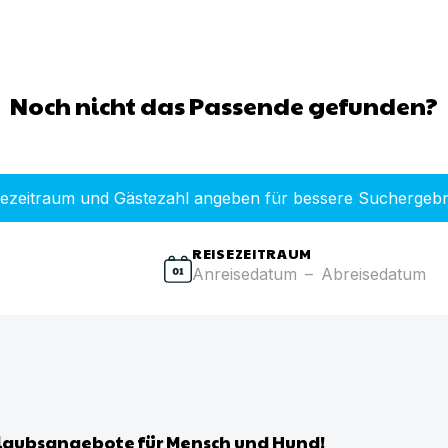
Noch nicht das Passende gefunden?
sezeitraum und Gästezahl angeben für bessere Suchergebn
REISEZEITRAUM
Anreisedatum
–
Abreisedatum
laubsangebote für Mensch und Hund!