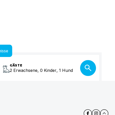
isse
GÄSTE
2
Erwachsene
,
0
Kinder
,
1
Hund