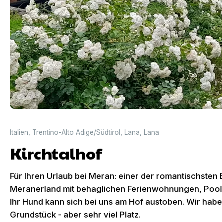
Italien
,
Trentino-Alto Adige/Südtirol
,
Lana
,
Lana
Kirchtalhof
Für Ihren Urlaub bei Meran: einer der romantischste
Meranerland mit behaglichen Ferienwohnungen, Pool 
Ihr Hund kann sich bei uns am Hof austoben. Wir hab
Grundstück - aber sehr viel Platz.