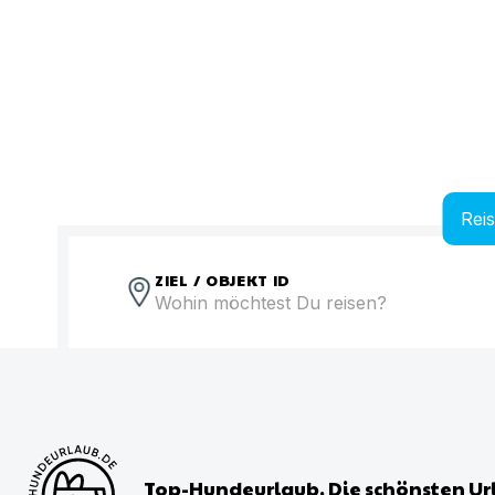
Rei
ZIEL / OBJEKT ID
Top-Hundeurlaub. Die schönsten Ur