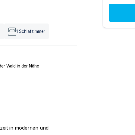
.
1
Schlafzimmer
der Wald in der Nähe
zeit in modernen und