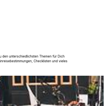
u den unterschiedlichsten Themen für Dich
Einreisebestimmungen, Checklisten und vieles