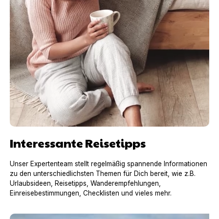
Interessante Reisetipps
Unser Expertenteam stellt regelmäßig spannende Informationen
zu den unterschiedlichsten Themen für Dich bereit, wie z.B.
Urlaubsideen, Reisetipps, Wanderempfehlungen,
Einreisebestimmungen, Checklisten und vieles mehr.
Urlaub mit Hund in Frankreich