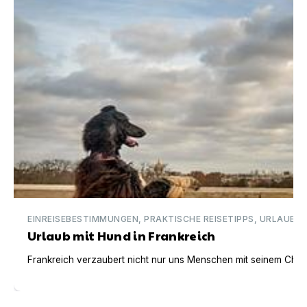
EINREISEBESTIMMUNGEN, PRAKTISCHE REISETIPPS, URLAUBSI
Urlaub mit Hund in Frankreich
Frankreich verzaubert nicht nur uns Menschen mit seinem Charm