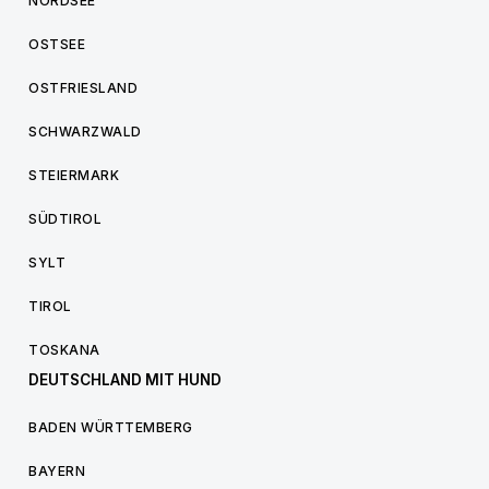
NORDSEE
OSTSEE
OSTFRIESLAND
SCHWARZWALD
STEIERMARK
SÜDTIROL
SYLT
TIROL
TOSKANA
DEUTSCHLAND MIT HUND
BADEN WÜRTTEMBERG
BAYERN