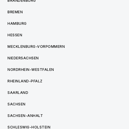
BRANDENBURG
BREMEN
HAMBURG
HESSEN
MECKLENBURG-VORPOMMERN
NIEDERSACHSEN
NORDRHEIN-WESTFALEN
RHEINLAND-PFALZ
SAARLAND
SACHSEN
SACHSEN-ANHALT
SCHLESWIG-HOLSTEIN