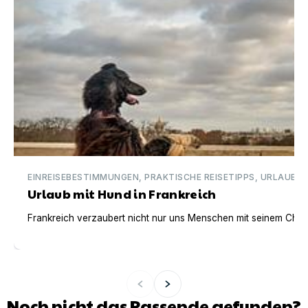
EINREISEBESTIMMUNGEN, PRAKTISCHE REISETIPPS, URLAUBSI
Urlaub mit Hund in Frankreich
Frankreich verzaubert nicht nur uns Menschen mit seinem Charm
Noch nicht das Passende gefunden?