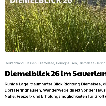
Deutschland
,
Hessen
,
Diemelsee
,
Heringhausen
,
Diemelsee-Herin
Diemelblick 26 im Sauerla
Ruhige Lage, traumhafter Blick Richtung Diemelsee, 
Dorf Heringhausen, Wanderwege direkt vor der Haustü
Nähe, Freizeit- und Erholungsmöglichkeiten für Groß un