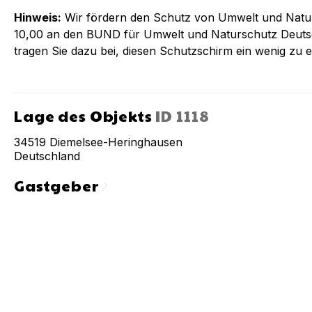
Hinweis:
Wir fördern den Schutz von Umwelt und Natu
10,00 an den BUND für Umwelt und Naturschutz Deutsc
tragen Sie dazu bei, diesen Schutzschirm ein wenig zu e
Lage des Objekts
ID
1118
34519
Diemelsee-Heringhausen
Deutschland
Gastgeber
chevron_right