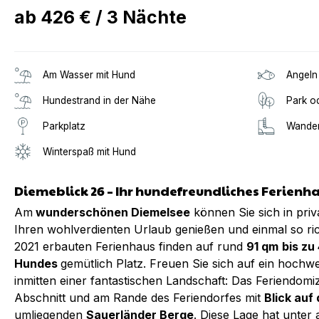
ab
426 €
/
3
Nächte
Am Wasser mit Hund
Angeln
Hundestrand in der Nähe
Park o
Parkplatz
Wander
Winterspaß mit Hund
Diemeblick 26 – Ihr hundefreundliches Ferienh
Am
wunderschönen Diemelsee
können Sie sich in pri
Ihren wohlverdienten Urlaub genießen und einmal so ric
2021 erbauten Ferienhaus finden auf rund
91 qm
bis zu
Hundes
gemütlich Platz. Freuen Sie sich auf ein hochwe
inmitten einer fantastischen Landschaft: Das Feriendomiz
Abschnitt und am Rande des Feriendorfes mit
Blick auf
umliegenden
Sauerländer Berge
. Diese Lage hat unter