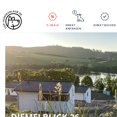
%-DEALS
DIREKT
DIREKT BUCHEN
ANFRAGEN