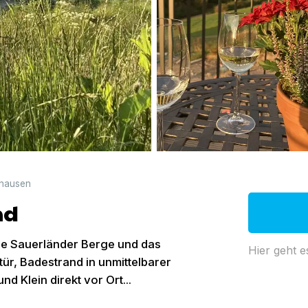
ghausen
nd
die Sauerländer Berge und das
Hier geht e
r, Badestrand in unmittelbarer
d Klein direkt vor Ort...