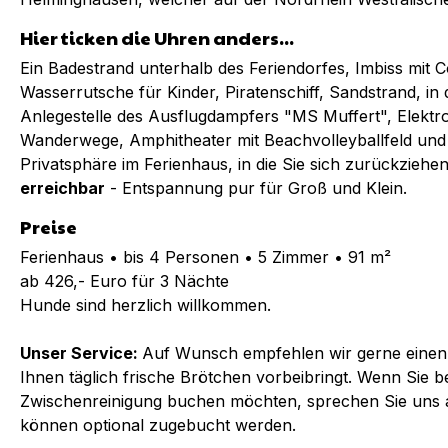
Hier ticken die Uhren anders...
Ein Badestrand unterhalb des Feriendorfes, Imbiss mit C
Wasserrutsche für Kinder, Piratenschiff, Sandstrand, i
Anlegestelle des Ausflugdampfers "MS Muffert", Elektrob
Wanderwege, Amphitheater mit Beachvolleyballfeld und 
Privatsphäre im Ferienhaus, in die Sie sich zurückzieh
erreichbar
- Entspannung pur für Groß und Klein.
Preise
Ferienhaus • bis 4 Personen • 5 Zimmer • 91 m²
ab 426,- Euro für 3 Nächte
Hunde sind herzlich willkommen.
Unser Service:
Auf Wunsch empfehlen wir gerne einen B
Ihnen täglich frische Brötchen vorbeibringt. Wenn Sie b
Zwischenreinigung buchen möchten, sprechen Sie uns
können optional zugebucht werden.