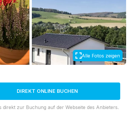
Alle Fotos zeigen
DIREKT ONLINE BUCHEN
s direkt zur Buchung auf der Webseite des Anbieters.