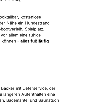
ocktailbar, kostenlose
n der Nähe ein Hundestrand,
ootverleih, Spielplatz,
vor allem eine ruhige
en können -
alles fußläufig
äcker mit Lieferservice, der
ei längeren Aufenthalten eine
 an. Bademantel und Saunatuch