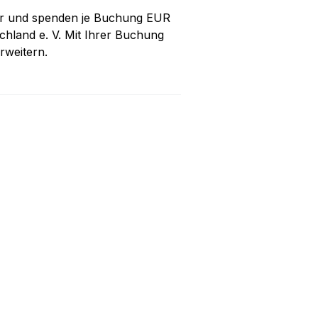
r und spenden je Buchung EUR
hland e. V. Mit Ihrer Buchung
rweitern.