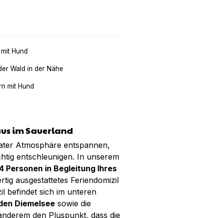
 mit Hund
der Wald in der Nähe
n mit Hund
aus im Sauerland
vater Atmosphäre entspannen,
htig entschleunigen. In unserem
 4 Personen in Begleitung Ihres
rtig ausgestattetes Feriendomizil
il befindet sich im unteren
 den Diemelsee
sowie die
 anderem den Pluspunkt, dass die