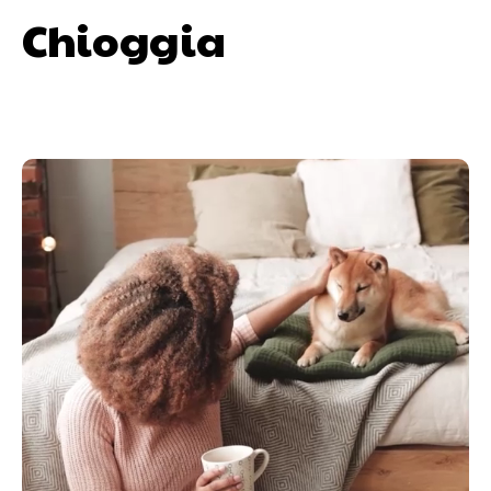
Chioggia