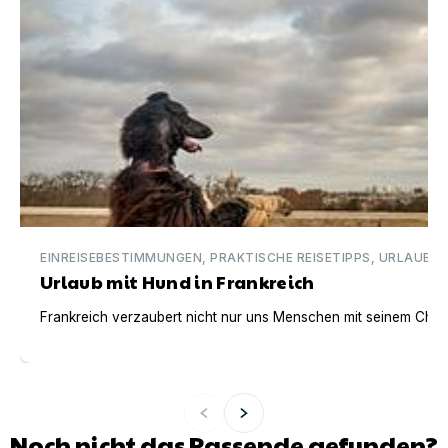
EINREISEBESTIMMUNGEN, PRAKTISCHE REISETIPPS, URLAUBSI
Urlaub mit Hund in Frankreich
Frankreich verzaubert nicht nur uns Menschen mit seinem Charm
Noch nicht das Passende gefunden?