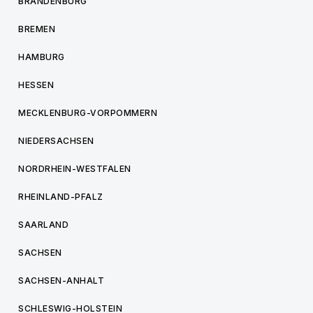
BRANDENBURG
BREMEN
HAMBURG
HESSEN
MECKLENBURG-VORPOMMERN
NIEDERSACHSEN
NORDRHEIN-WESTFALEN
RHEINLAND-PFALZ
SAARLAND
SACHSEN
SACHSEN-ANHALT
SCHLESWIG-HOLSTEIN