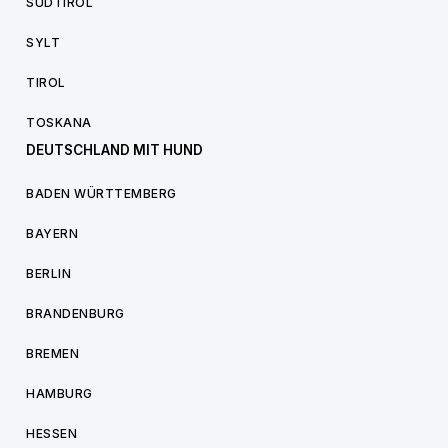
SÜDTIROL
SYLT
TIROL
TOSKANA
DEUTSCHLAND MIT HUND
BADEN WÜRTTEMBERG
BAYERN
BERLIN
BRANDENBURG
BREMEN
HAMBURG
HESSEN