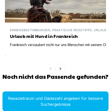
EINREISEBESTIMMUNGEN, PRAKTISCHE REISETIPPS, URLAUBSI
Urlaub mit Hund in Frankreich
Frankreich verzaubert nicht nur uns Menschen mit seinem Charm
Noch nicht das Passende gefunden?
Reisezeitraum und Gästezahl angeben für bessere
Suchergebnisse