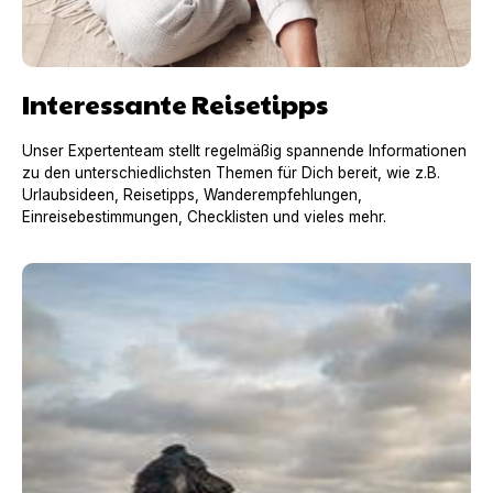
Interessante Reisetipps
Unser Expertenteam stellt regelmäßig spannende Informationen
zu den unterschiedlichsten Themen für Dich bereit, wie z.B.
Urlaubsideen, Reisetipps, Wanderempfehlungen,
Einreisebestimmungen, Checklisten und vieles mehr.
Urlaub mit Hund in Frankreich