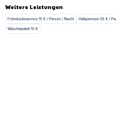
Weitere Leistungen
Frühstücksservice
15 €
/ Person
/ Nacht
Halbpension
55 €
/ Pe
Wäschepaket
10 €