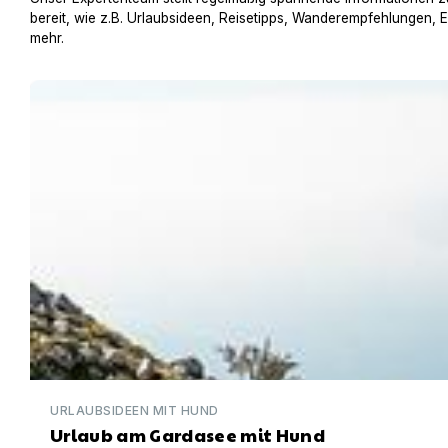
bereit, wie z.B. Urlaubsideen, Reisetipps, Wanderempfehlungen, 
mehr.
Urlaub am Gardasee mit Hund
URLAUBSIDEEN MIT HUND
Urlaub am Gardasee mit Hund