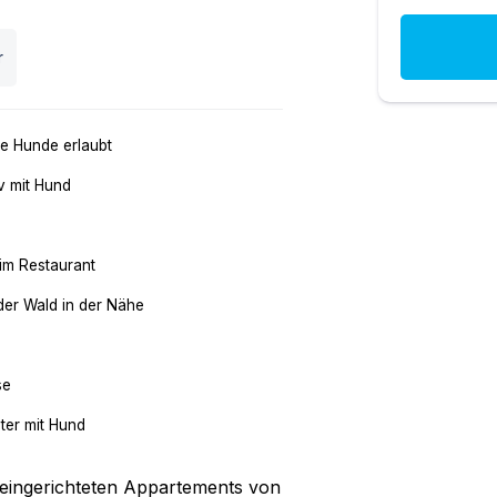
r
e Hunde erlaubt
v mit Hund
im Restaurant
der Wald in der Nähe
se
ter mit Hund
u eingerichteten Appartements von