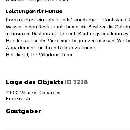
Leistungen für Hunde
Frankreich ist ein sehr hundefreundliches Urlaubsland! 
Wasser in den Restaurants bevor die Besitzer die Geträn
in unserem Restaurant. Je nach Buchungslage kann es s
Hunden auf sechs Vierbeiner begrenzen müssen. Wir ber
Appartement für Ihren Urlaub zu finden.
Herzlichst, Ihr Villarlong-Team
Lage des Objekts
ID
3228
11600
Villarzel-Cabardès
Frankreich
Gastgeber
chevron_right