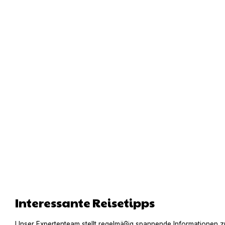
Interessante Reisetipps
Unser Expertenteam stellt regelmäßig spannende Informationen z