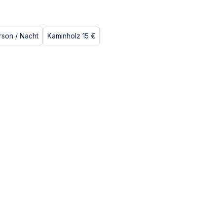
rson
/ Nacht
Kaminholz
15 €