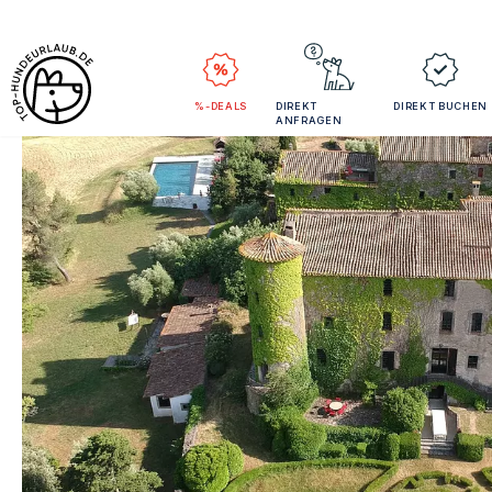
%-DEALS
DIREKT
DIREKT BUCHEN
ANFRAGEN