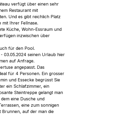
teau verfügt über einen sehr
inem Restaurant mit
en. Und es gibt reichlich Platz
mit Ihrer Fellnase.
htete Küche, Wohn-Essraum und
verfügen inzwischen über
uch für den Pool.
- 03.05.2024 seinen Urlaub hier
mmen auf Anfrage.
ertuse angepasst. Das
deal für 4 Personen. Ein grosser
min und Essecke begrüsst Sie
ter ein Schlafzimmer, ein
osante Steintreppe gelangt man
u dem eine Dusche und
Terrassen, eine zum sonnigen
t Brunnen, auf der man die