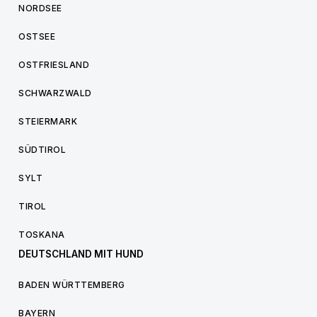
NORDSEE
OSTSEE
OSTFRIESLAND
SCHWARZWALD
STEIERMARK
SÜDTIROL
SYLT
TIROL
TOSKANA
DEUTSCHLAND MIT HUND
BADEN WÜRTTEMBERG
BAYERN