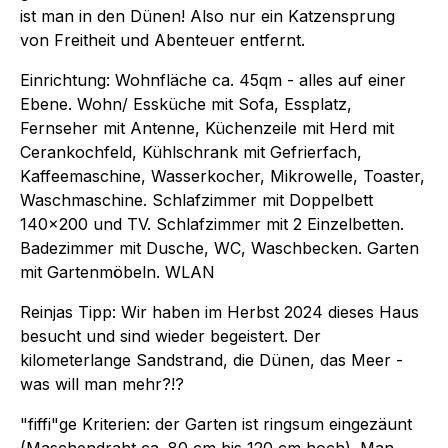
ist man in den Dünen! Also nur ein Katzensprung
von Freitheit und Abenteuer entfernt.
Einrichtung: Wohnfläche ca. 45qm - alles auf einer
Ebene. Wohn/ Essküche mit Sofa, Essplatz,
Fernseher mit Antenne, Küchenzeile mit Herd mit
Cerankochfeld, Kühlschrank mit Gefrierfach,
Kaffeemaschine, Wasserkocher, Mikrowelle, Toaster,
Waschmaschine. Schlafzimmer mit Doppelbett
140x200 und TV. Schlafzimmer mit 2 Einzelbetten.
Badezimmer mit Dusche, WC, Waschbecken. Garten
mit Gartenmöbeln. WLAN
Reinjas Tipp: Wir haben im Herbst 2024 dieses Haus
besucht und sind wieder begeistert. Der
kilometerlange Sandstrand, die Dünen, das Meer -
was will man mehr?!?
"fiffi"ge Kriterien: der Garten ist ringsum eingezäunt
(Maschendraht ca. 80 cm bis 120 cm hoch). Man