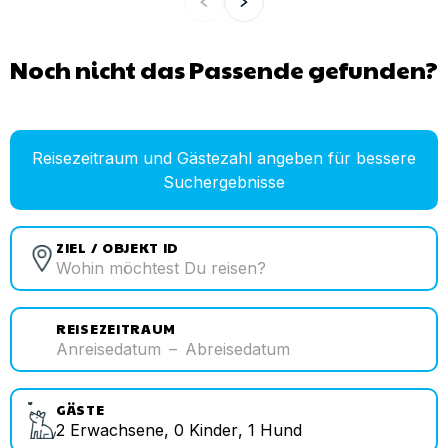
Noch nicht das Passende gefunden?
Reisezeitraum und Gästezahl angeben für bessere
Suchergebnisse
ZIEL / OBJEKT ID
REISEZEITRAUM
Anreisedatum
–
Abreisedatum
GÄSTE
2
Erwachsene
,
0
Kinder
,
1
Hund