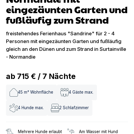
eingezäunten Garten und
fußläufig zum Strand
freistehendes Ferienhaus "Sandrine" für 2 - 4
Personen mit eingezäunten Garten und fußläufig
gleich an den Dünen und zum Strand in Surtainville
- Normandie
ab
715 €
/
7
Nächte
45
m² Wohnfläche
4
Gäste max.
4
Hunde max.
2
Schlafzimmer
Mehrere Hunde erlaubt
Am Wasser mit Hund