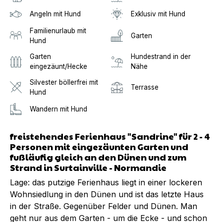
Angeln mit Hund
Exklusiv mit Hund
Familienurlaub mit
Garten
Hund
Garten
Hundestrand in der
eingezäunt/Hecke
Nähe
Silvester böllerfrei mit
Terrasse
Hund
Wandern mit Hund
freistehendes Ferienhaus "Sandrine" für 2 - 4
Personen mit eingezäunten Garten und
fußläufig gleich an den Dünen und zum
Strand in Surtainville - Normandie
Lage: das putzige Ferienhaus liegt in einer lockeren
Wohnsiedlung in den Dünen und ist das letzte Haus
in der Straße. Gegenüber Felder und Dünen. Man
geht nur aus dem Garten - um die Ecke - und schon