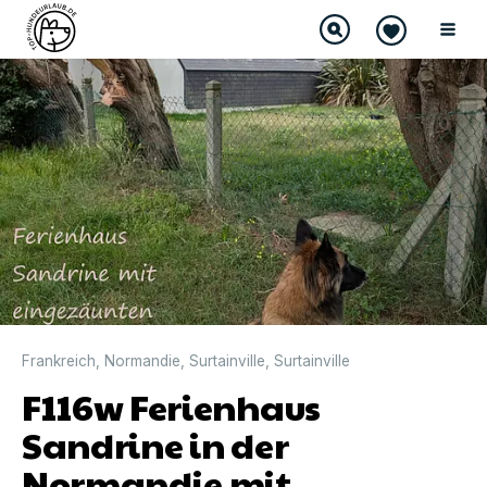
Frankreich
,
Normandie
,
Surtainville
,
Surtainville
F116w Ferienhaus
Sandrine in der
Normandie mit