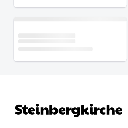
Urlaub mit Hund
Steinbergkirche