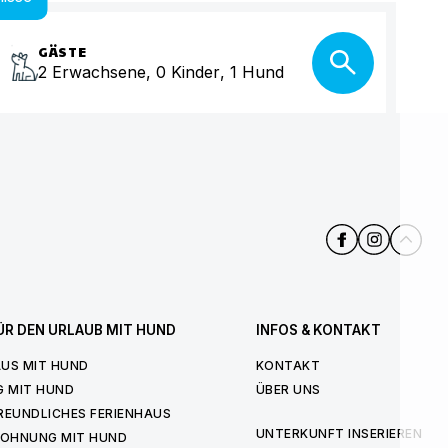
GÄSTE
2
Erwachsene
,
0
Kinder
,
1
Hund
ÜR DEN URLAUB MIT HUND
INFOS & KONTAKT
US MIT HUND
KONTAKT
G MIT HUND
ÜBER UNS
REUNDLICHES FERIENHAUS
UNTERKUNFT INSERIEREN
WOHNUNG MIT HUND