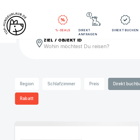
Rei
%-DEALS
DIREKT
DIREKT BUCHEN
ANFRAGEN
ZIEL / OBJEKT ID
Region
Schlafzimmer
Preis
Direkt buchb
Rabatt
Urlaub mit Hund