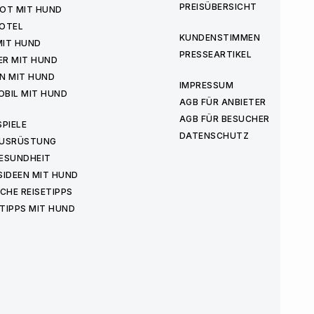
PREISÜBERSICHT
OT MIT HUND
OTEL
KUNDENSTIMMEN
MIT HUND
PRESSEARTIKEL
ER MIT HUND
N MIT HUND
IMPRESSUM
BIL MIT HUND
AGB FÜR ANBIETER
AGB FÜR BESUCHER
PIELE
DATENSCHUTZ
USRÜSTUNG
ESUNDHEIT
IDEEN MIT HUND
CHE REISETIPPS
TIPPS MIT HUND