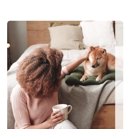
ngezäunte Ferienhäuser: Für den perfekten Urlaub mit Hu