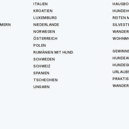
ITALIEN
HAUSBO
KROATIEN
HUNDEH
LUXEMBURG
REITEN 
MMERN
NIEDERLANDE
SILVEST
NORWEGEN
WANDER
ÖSTERREICH
WOHNMO
POLEN
GEWINNS
RUMÄNIEN MIT HUND
HUNDEA
SCHWEDEN
HUNDEG
SCHWEIZ
URLAUBS
SPANIEN
PRAKTIS
TSCHECHIEN
WANDER
UNGARN