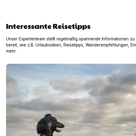
Interessante Reisetipps
Unser Expertenteam stellt regelmäßig spannende Informationen zu
bereit, wie z.B. Urlaubsideen, Reisetipps, Wanderempfehlungen, Ei
mehr.
Urlaub mit Hund in Frankreich