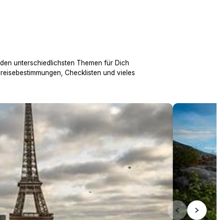
 den unterschiedlichsten Themen für Dich
nreisebestimmungen, Checklisten und vieles
Über 200 ei