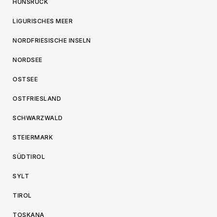
HUNSRÜCK
LIGURISCHES MEER
NORDFRIESISCHE INSELN
NORDSEE
OSTSEE
OSTFRIESLAND
SCHWARZWALD
STEIERMARK
SÜDTIROL
SYLT
TIROL
TOSKANA