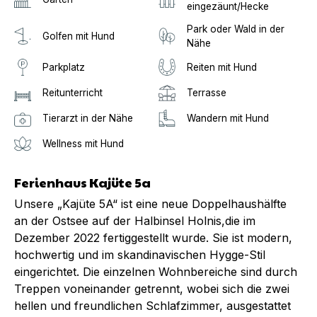
eingezäunt/Hecke
Park oder Wald in der
Golfen mit Hund
Nähe
Parkplatz
Reiten mit Hund
Reitunterricht
Terrasse
Tierarzt in der Nähe
Wandern mit Hund
Wellness mit Hund
Ferienhaus Kajüte 5a
Unsere „Kajüte 5A“ ist eine neue Doppelhaushälfte
an der Ostsee auf der Halbinsel Holnis,die im
Dezember 2022 fertiggestellt wurde. Sie ist modern,
hochwertig und im skandinavischen Hygge-Stil
eingerichtet. Die einzelnen Wohnbereiche sind durch
Treppen voneinander getrennt, wobei sich die zwei
hellen und freundlichen Schlafzimmer, ausgestattet