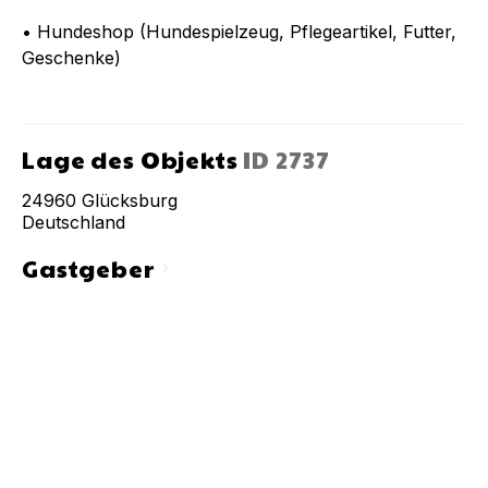
• Hundeshop (Hundespielzeug, Pflegeartikel, Futter,
Geschenke)
Lage des Objekts
ID
2737
24960
Glücksburg
Deutschland
Gastgeber
chevron_right