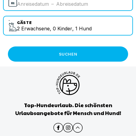
Anreisedatum
–
Abreisedatum
GÄSTE
2
Erwachsene
,
0
Kinder
,
1
Hund
SUCHEN
Top-Hundeurlaub. Die schönsten
Urlaubsangebote für Mensch und Hund!