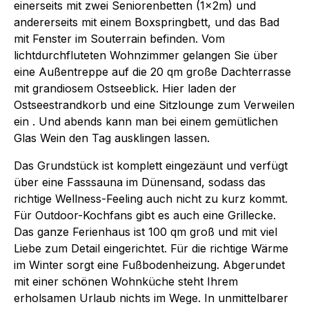
einerseits mit zwei Seniorenbetten (1x2m) und
andererseits mit einem Boxspringbett, und das Bad
mit Fenster im Souterrain befinden. Vom
lichtdurchfluteten Wohnzimmer gelangen Sie über
eine Außentreppe auf die 20 qm große Dachterrasse
mit grandiosem Ostseeblick. Hier laden der
Ostseestrandkorb und eine Sitzlounge zum Verweilen
ein . Und abends kann man bei einem gemütlichen
Glas Wein den Tag ausklingen lassen.
Das Grundstück ist komplett eingezäunt und verfügt
über eine Fasssauna im Dünensand, sodass das
richtige Wellness-Feeling auch nicht zu kurz kommt.
Für Outdoor-Kochfans gibt es auch eine Grillecke.
Das ganze Ferienhaus ist 100 qm groß und mit viel
Liebe zum Detail eingerichtet. Für die richtige Wärme
im Winter sorgt eine Fußbodenheizung. Abgerundet
mit einer schönen Wohnküche steht Ihrem
erholsamen Urlaub nichts im Wege. In unmittelbarer