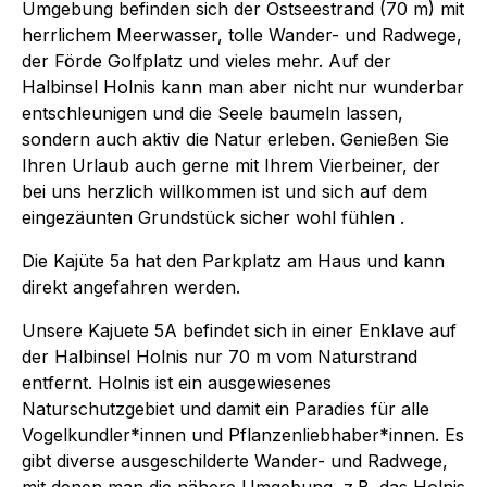
Umgebung befinden sich der Ostseestrand (70 m) mit
herrlichem Meerwasser, tolle Wander- und Radwege,
der Förde Golfplatz und vieles mehr. Auf der
Halbinsel Holnis kann man aber nicht nur wunderbar
entschleunigen und die Seele baumeln lassen,
sondern auch aktiv die Natur erleben. Genießen Sie
Ihren Urlaub auch gerne mit Ihrem Vierbeiner, der
bei uns herzlich willkommen ist und sich auf dem
eingezäunten Grundstück sicher wohl fühlen .
Die Kajüte 5a hat den Parkplatz am Haus und kann
direkt angefahren werden.
Unsere Kajuete 5A befindet sich in einer Enklave auf
der Halbinsel Holnis nur 70 m vom Naturstrand
entfernt. Holnis ist ein ausgewiesenes
Naturschutzgebiet und damit ein Paradies für alle
Vogelkundler*innen und Pflanzenliebhaber*innen. Es
gibt diverse ausgeschilderte Wander- und Radwege,
mit denen man die nähere Umgebung, z.B. das Holnis