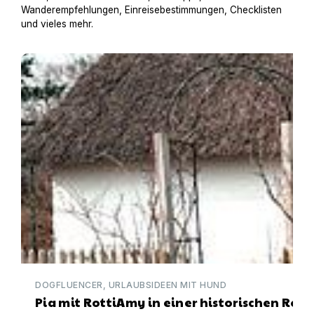
Wanderempfehlungen, Einreisebestimmungen, Checklisten
und vieles mehr.
Pia mit RottiAmy in einer historischen Reetdachkate in
DOGFLUENCER, URLAUBSIDEEN MIT HUND
Pia mit RottiAmy in einer historischen Ree