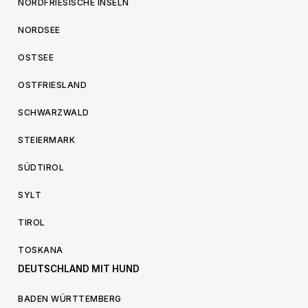
NORDFRIESISCHE INSELN
NORDSEE
OSTSEE
OSTFRIESLAND
SCHWARZWALD
STEIERMARK
SÜDTIROL
SYLT
TIROL
TOSKANA
DEUTSCHLAND MIT HUND
BADEN WÜRTTEMBERG