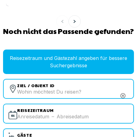
Noch nicht das Passende gefunden?
Reisezeitraum und Gästezahl angeben für bessere
Suchergebnisse
ZIEL / OBJEKT ID
cancel
REISEZEITRAUM
Anreisedatum
–
Abreisedatum
GÄSTE