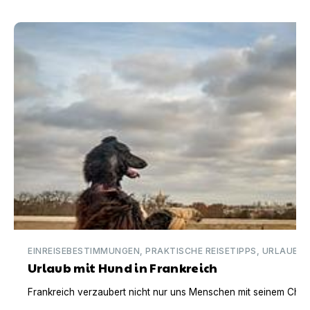
Urlaub mit Hund in Frankreich
EINREISEBESTIMMUNGEN, PRAKTISCHE REISETIPPS, URLAUBSI
Urlaub mit Hund in Frankreich
Frankreich verzaubert nicht nur uns Menschen mit seinem Charm