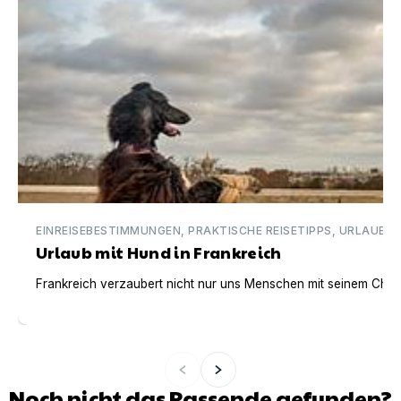
EINREISEBESTIMMUNGEN, PRAKTISCHE REISETIPPS, URLAUBSI
Urlaub mit Hund in Frankreich
Frankreich verzaubert nicht nur uns Menschen mit seinem Charm
Noch nicht das Passende gefunden?