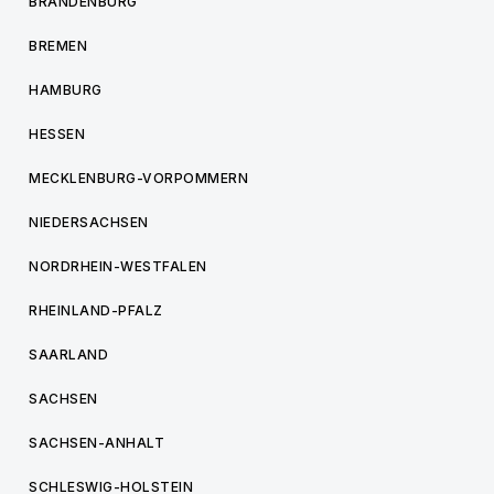
BRANDENBURG
BREMEN
HAMBURG
HESSEN
MECKLENBURG-VORPOMMERN
NIEDERSACHSEN
NORDRHEIN-WESTFALEN
RHEINLAND-PFALZ
SAARLAND
SACHSEN
SACHSEN-ANHALT
SCHLESWIG-HOLSTEIN