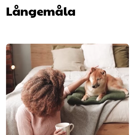
Långemåla