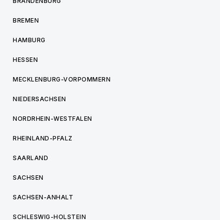
BRANDENBURG
BREMEN
HAMBURG
HESSEN
MECKLENBURG-VORPOMMERN
NIEDERSACHSEN
NORDRHEIN-WESTFALEN
RHEINLAND-PFALZ
SAARLAND
SACHSEN
SACHSEN-ANHALT
SCHLESWIG-HOLSTEIN