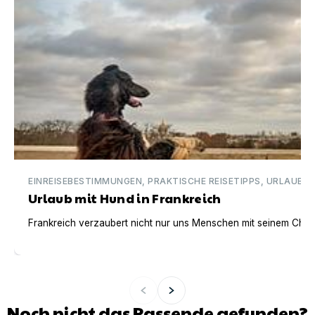
EINREISEBESTIMMUNGEN, PRAKTISCHE REISETIPPS, URLAUBSI
Urlaub mit Hund in Frankreich
Frankreich verzaubert nicht nur uns Menschen mit seinem Charm
Noch nicht das Passende gefunden?