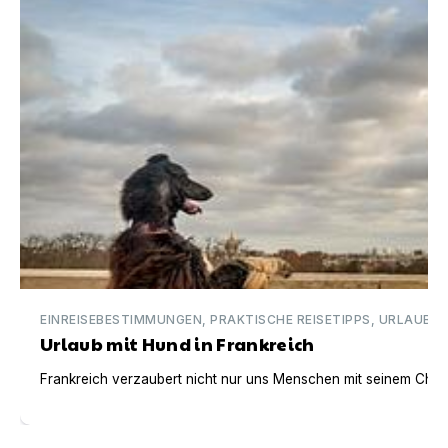
EINREISEBESTIMMUNGEN, PRAKTISCHE REISETIPPS, URLAUBSI
Urlaub mit Hund in Frankreich
Frankreich verzaubert nicht nur uns Menschen mit seinem Charm