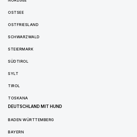
NORDSEE
OSTSEE
OSTFRIESLAND
SCHWARZWALD
STEIERMARK
SÜDTIROL
SYLT
TIROL
TOSKANA
DEUTSCHLAND MIT HUND
BADEN WÜRTTEMBERG
BAYERN