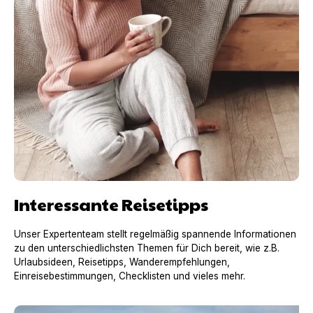
Interessante Reisetipps
Unser Expertenteam stellt regelmäßig spannende Informationen
zu den unterschiedlichsten Themen für Dich bereit, wie z.B.
Urlaubsideen, Reisetipps, Wanderempfehlungen,
Einreisebestimmungen, Checklisten und vieles mehr.
Urlaub mit Hund in Frankreich