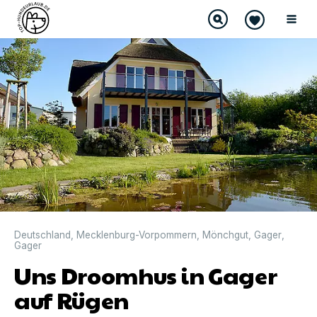
Deutschland
,
Mecklenburg-Vorpommern
,
Mönchgut
,
Gager
,
Gager
Uns Droomhus in Gager
auf Rügen