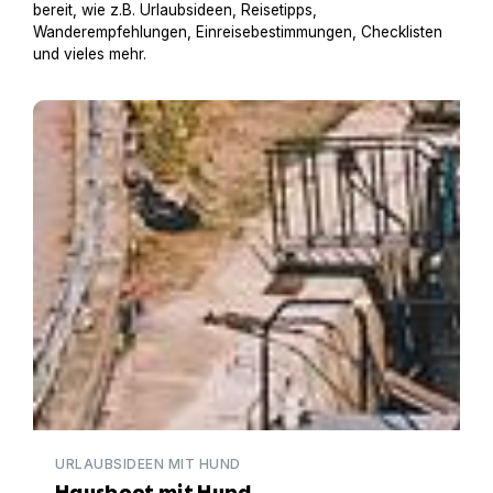
bereit, wie z.B. Urlaubsideen, Reisetipps,
Wanderempfehlungen, Einreisebestimmungen, Checklisten
und vieles mehr.
Hausboot mit Hund
URLAUBSIDEEN MIT HUND
Hausboot mit Hund