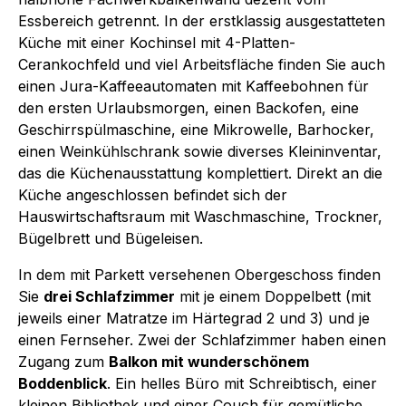
Essbereich getrennt. In der erstklassig ausgestatteten
Küche mit einer Kochinsel mit 4-Platten-
Cerankochfeld und viel Arbeitsfläche finden Sie auch
einen Jura-Kaffeeautomaten mit Kaffeebohnen für
den ersten Urlaubsmorgen, einen Backofen, eine
Geschirrspülmaschine, eine Mikrowelle, Barhocker,
einen Weinkühlschrank sowie diverses Kleininventar,
das die Küchenausstattung komplettiert. Direkt an die
Küche angeschlossen befindet sich der
Hauswirtschaftsraum mit Waschmaschine, Trockner,
Bügelbrett und Bügeleisen.
In dem mit Parkett versehenen Obergeschoss finden
Sie
drei Schlafzimmer
mit je einem Doppelbett (mit
jeweils einer Matratze im Härtegrad 2 und 3) und je
einen Fernseher. Zwei der Schlafzimmer haben einen
Zugang zum
Balkon mit wunderschönem
Boddenblick
. Ein helles Büro mit Schreibtisch, einer
kleinen Bibliothek und einer Couch für gemütliche