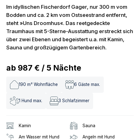
Im idyllischen Fischerdorf Gager, nur 300 m vom
Bodden und ca. 2 km vom Ostseestrand entfernt,
steht »Uns Droomhus«. Das reetgedeckte
Traumhaus mit 5-Sterne-Ausstattung erstreckt sich
über zwei Ebenen und begeistert u.a. mit Kamin,
Sauna und großzügigem Gartenbereich.
ab
987 €
/
5
Nächte
190
m² Wohnfläche
6
Gäste max.
1
Hund max.
3
Schlafzimmer
Kamin
Sauna
Am Wasser mit Hund
Angeln mit Hund