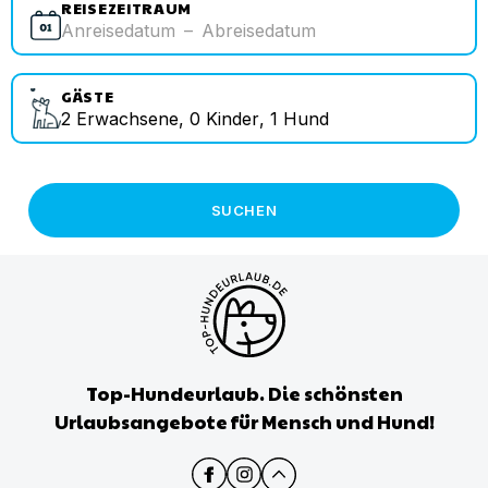
REISEZEITRAUM
Anreisedatum
–
Abreisedatum
GÄSTE
2
Erwachsene
,
0
Kinder
,
1
Hund
SUCHEN
Top-Hundeurlaub. Die schönsten
Urlaubsangebote für Mensch und Hund!