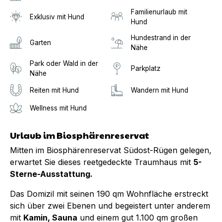
Familienurlaub mit
Exklusiv mit Hund
Hund
Hundestrand in der
Garten
Nähe
Park oder Wald in der
Parkplatz
Nähe
Reiten mit Hund
Wandern mit Hund
Wellness mit Hund
Urlaub im Biosphärenreservat
Mitten im Biosphärenreservat Südost-Rügen gelegen,
erwartet Sie dieses reetgedeckte Traumhaus mit
5-
Sterne-Ausstattung.
Das Domizil mit seinen 190 qm Wohnfläche erstreckt
sich über zwei Ebenen und begeistert unter anderem
mit
Kamin, Sauna
und einem gut 1.100 qm großen