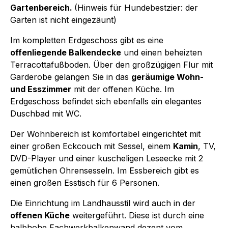
Gartenbereich.
(Hinweis für Hundebestzier: der
Garten ist nicht eingezäunt)
Im kompletten Erdgeschoss gibt es eine
offenliegende Balkendecke
und einen beheizten
Terracottafußboden. Über den großzügigen Flur mit
Garderobe gelangen Sie in das
geräumige Wohn-
und Esszimmer
mit der offenen Küche. Im
Erdgeschoss befindet sich ebenfalls ein elegantes
Duschbad mit WC.
Der Wohnbereich ist komfortabel eingerichtet mit
einer großen Eckcouch mit Sessel, einem
Kamin
, TV,
DVD-Player und einer kuscheligen Leseecke mit 2
gemütlichen Ohrensesseln. Im Essbereich gibt es
einen großen Esstisch für 6 Personen.
Die Einrichtung im Landhausstil wird auch in der
offenen Küche
weitergeführt. Diese ist durch eine
halbhohe Fachwerkbalkenwand dezent vom