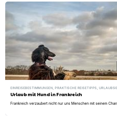
Urlaub mit Hund in Frankreich
EINREISEBESTIMMUNGEN, PRAKTISCHE REISETIPPS, URLAUBSI
Urlaub mit Hund in Frankreich
Frankreich verzaubert nicht nur uns Menschen mit seinem Charm