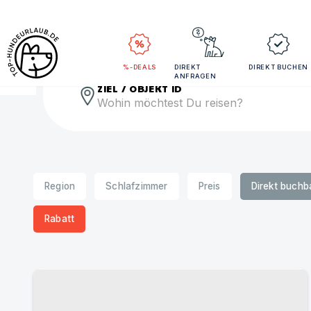
Rei
%-DEALS
DIREKT
DIREKT BUCHEN
ANFRAGEN
ZIEL / OBJEKT ID
Region
Schlafzimmer
Preis
Direkt buchb
Rabatt
Urlaub mit Hund