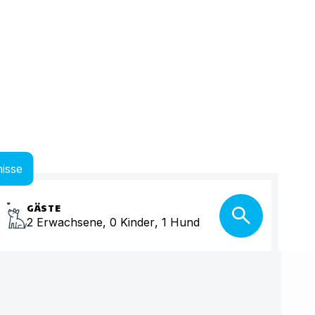
isse
GÄSTE
2
Erwachsene
,
0
Kinder
,
1
Hund