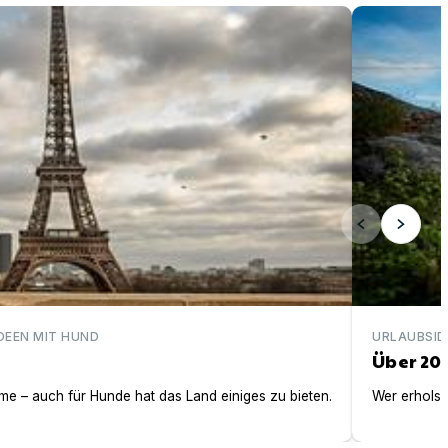
Über 200 ei
DEEN MIT HUND
URLAUBSID
Über 20
e – auch für Hunde hat das Land einiges zu bieten.
Wer erholsa