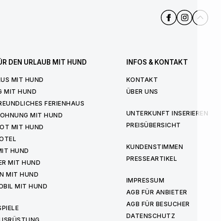
ÜR DEN URLAUB MIT HUND
INFOS & KONTAKT
US MIT HUND
KONTAKT
G MIT HUND
ÜBER UNS
REUNDLICHES FERIENHAUS
UNTERKUNFT INSERIEREN
WOHNUNG MIT HUND
PREISÜBERSICHT
OT MIT HUND
OTEL
KUNDENSTIMMEN
MIT HUND
PRESSEARTIKEL
ER MIT HUND
N MIT HUND
IMPRESSUM
BIL MIT HUND
AGB FÜR ANBIETER
AGB FÜR BESUCHER
PIELE
DATENSCHUTZ
USRÜSTUNG