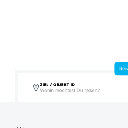
Rei
ZIEL / OBJEKT ID