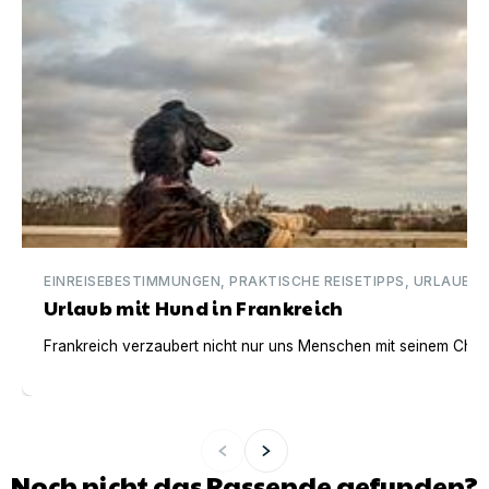
EINREISEBESTIMMUNGEN, PRAKTISCHE REISETIPPS, URLAUBSI
Urlaub mit Hund in Frankreich
Frankreich verzaubert nicht nur uns Menschen mit seinem Charm
Noch nicht das Passende gefunden?