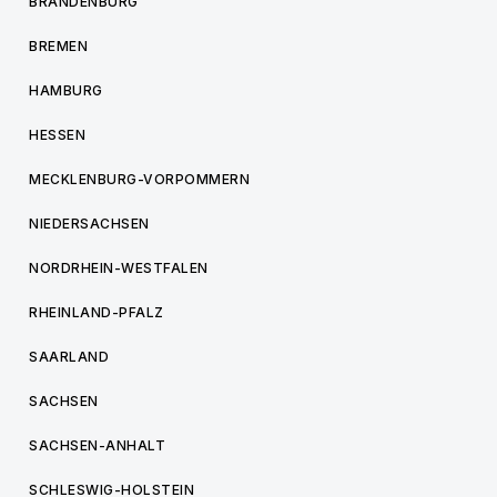
BRANDENBURG
BREMEN
HAMBURG
HESSEN
MECKLENBURG-VORPOMMERN
NIEDERSACHSEN
NORDRHEIN-WESTFALEN
RHEINLAND-PFALZ
SAARLAND
SACHSEN
SACHSEN-ANHALT
SCHLESWIG-HOLSTEIN