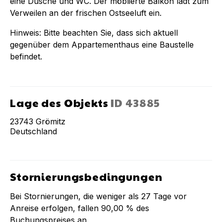
eine Dusche und WC. Der möblierte Balkon lädt zum
Verweilen an der frischen Ostseeluft ein.
Hinweis: Bitte beachten Sie, dass sich aktuell
gegenüber dem Appartementhaus eine Baustelle
befindet.
Lage des Objekts
ID
43885
23743
Grömitz
Deutschland
Stornierungsbedingungen
Bei Stornierungen, die weniger als
27
Tage vor
Anreise erfolgen, fallen
90,00 %
des
Buchungspreises an.