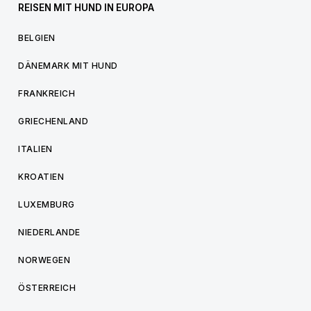
REISEN MIT HUND IN EUROPA
BELGIEN
DÄNEMARK MIT HUND
FRANKREICH
GRIECHENLAND
ITALIEN
KROATIEN
LUXEMBURG
NIEDERLANDE
NORWEGEN
ÖSTERREICH