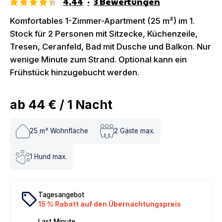
4,44
·
3
Bewertungen
Komfortables 1-Zimmer-Apartment (25 m²) im 1.
Stock für 2 Personen mit Sitzecke, Küchenzeile,
Tresen, Ceranfeld, Bad mit Dusche und Balkon. Nur
wenige Minute zum Strand. Optional kann ein
Frühstück hinzugebucht werden.
ab
44 €
/
1
Nacht
25
m² Wohnfläche
2
Gäste max.
1
Hund max.
local_offer
Tagesangebot
15 % Rabatt auf den Übernachtungspreis
Last Minute