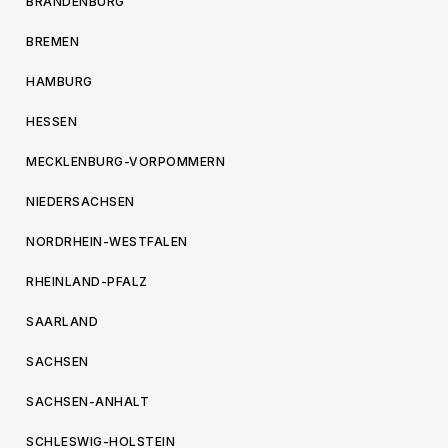
BRANDENBURG
BREMEN
HAMBURG
HESSEN
MECKLENBURG-VORPOMMERN
NIEDERSACHSEN
NORDRHEIN-WESTFALEN
RHEINLAND-PFALZ
SAARLAND
SACHSEN
SACHSEN-ANHALT
SCHLESWIG-HOLSTEIN