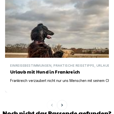
EINREISEBESTIMMUNGEN, PRAKTISCHE REISETIPPS, URLAUBSI
Urlaub mit Hund in Frankreich
Frankreich verzaubert nicht nur uns Menschen mit seinem Charm
Noch nicht das Passende gefunden?