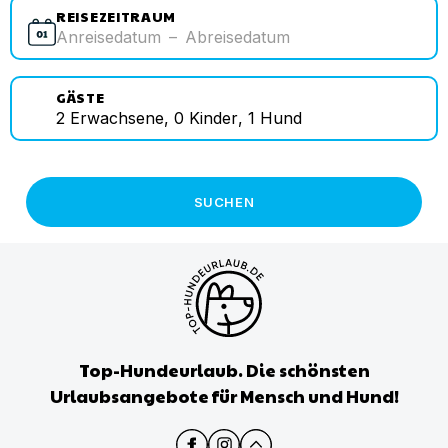
REISEZEITRAUM
Anreisedatum
–
Abreisedatum
GÄSTE
2
Erwachsene
,
0
Kinder
,
1
Hund
SUCHEN
Top-Hundeurlaub. Die schönsten
Urlaubsangebote für Mensch und Hund!