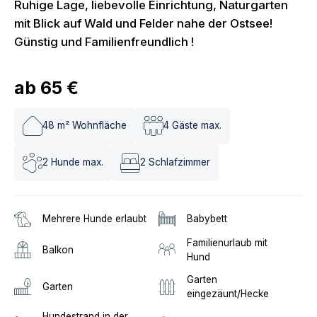
Ruhige Lage, liebevolle Einrichtung, Naturgarten
mit Blick auf Wald und Felder nahe der Ostsee!
Günstig und Familienfreundlich !
ab
65 €
48
m² Wohnfläche
4
Gäste max.
2
Hunde max.
2
Schlafzimmer
Mehrere Hunde erlaubt
Babybett
Familienurlaub mit
Balkon
Hund
Garten
Garten
eingezäunt/Hecke
Hundestrand in der