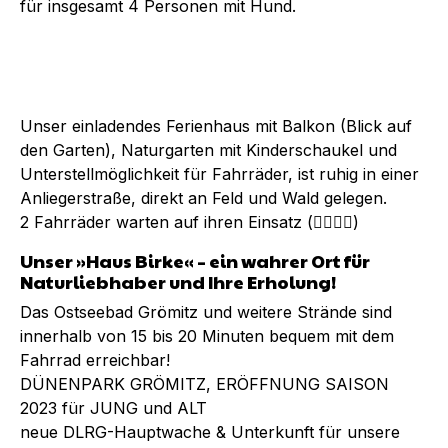
für insgesamt 4 Personen mit Hund.
Unser einladendes Ferienhaus mit Balkon (Blick auf
den Garten), Naturgarten mit Kinderschaukel und
Unterstellmöglichkeit für Fahrräder, ist ruhig in einer
Anliegerstraße, direkt an Feld und Wald gelegen.
2 Fahrräder warten auf ihren Einsatz (🧔‍♀️👮‍♂️)
Unser »Haus Birke« – ein wahrer Ort für
Naturliebhaber und Ihre Erholung!
Das Ostseebad Grömitz und weitere Strände sind
innerhalb von 15 bis 20 Minuten bequem mit dem
Fahrrad erreichbar!
DÜNENPARK GRÖMITZ, ERÖFFNUNG SAISON
2023 für JUNG und ALT
neue DLRG-Hauptwache & Unterkunft für unsere