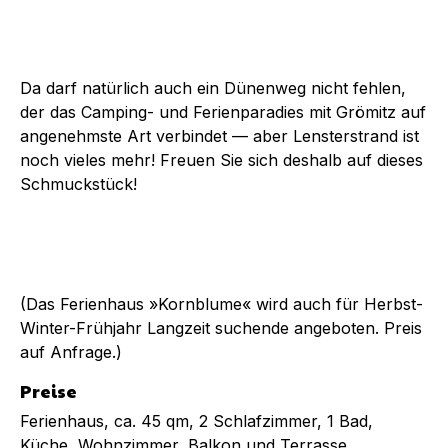
Da darf natürlich auch ein Dünenweg nicht fehlen,
der das Camping- und Ferienparadies mit Grömitz auf
angenehmste Art verbindet — aber Lensterstrand ist
noch vieles mehr! Freuen Sie sich deshalb auf dieses
Schmuckstück!
(Das Ferienhaus »Kornblume« wird auch für Herbst-
Winter-Frühjahr Langzeit suchende angeboten. Preis
auf Anfrage.)
Preise
Ferienhaus, ca. 45 qm, 2 Schlafzimmer, 1 Bad,
Küche, Wohnzimmer, Balkon und Terrasse