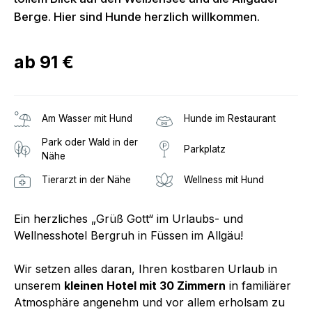
Berge. Hier sind Hunde herzlich willkommen.
ab
91 €
Am Wasser mit Hund
Hunde im Restaurant
Park oder Wald in der
Parkplatz
Nähe
Tierarzt in der Nähe
Wellness mit Hund
Ein herzliches „Grüß Gott“ im Urlaubs- und
Wellnesshotel Bergruh in Füssen im Allgäu!
Wir setzen alles daran, Ihren kostbaren Urlaub in
unserem
kleinen Hotel mit 30 Zimmern
in familiärer
Atmosphäre angenehm und vor allem erholsam zu