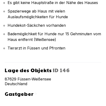
Es gibt keine Hauptstraße in der Nähe des Hauses
Spazierwege ab Haus mit vielen
Auslaufsmöglichkeiten für Hunde
Hundekot-Säckchen vorhanden
Bademöglichkeit für Hunde nur 15 Gehminuten vom
Haus entfernt (Weißensee)
Tierarzt in Füssen und Pfronten
Lage des Objekts
ID
146
87629
Füssen-Weißensee
Deutschland
Gastgeber
chevron_right