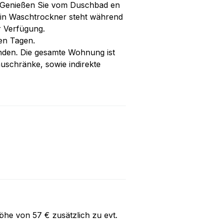
. Genießen Sie vom Duschbad en
 Ein Waschtrockner steht während
r Verfügung.
en Tagen.
nden. Die gesamte Wohnung ist
auschränke, sowie indirekte
Höhe von
57 €
zusätzlich zu evt.