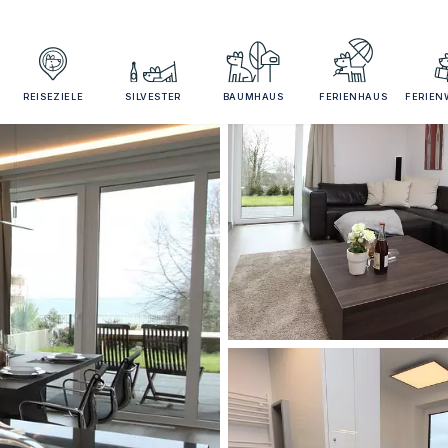
REISEZIELE
SILVESTER
BAUMHAUS
FERIENHAUS
FERIE