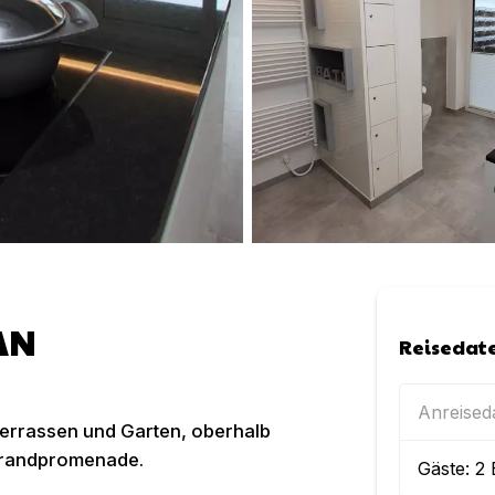
AN
Reisedat
Anreise
errassen und Garten, oberhalb
Strandpromenade.
Gäste:
2