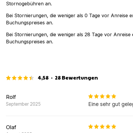
Stornogebühren an.
Bei Stornierungen, die weniger als
0
Tage vor Anreise er
Buchungspreises an.
Bei Stornierungen, die weniger als
28
Tage vor Anreise e
Buchungspreises an.
4,58
·
28
Bewertungen
Rolf
Eine sehr gut ge
September 2025
Olaf