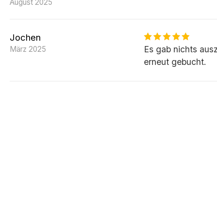
August 2025
Jochen
Es gab nichts aus
März 2025
erneut gebucht.