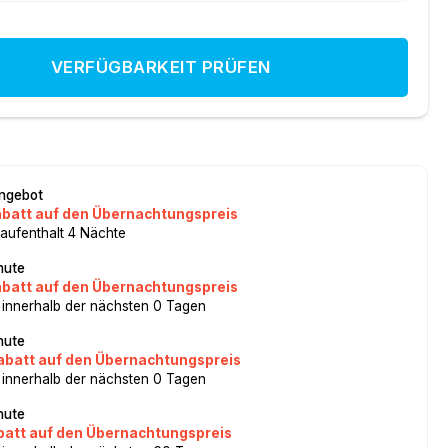
VERFÜGBARKEIT PRÜFEN
ngebot
abatt auf den Übernachtungspreis
aufenthalt 4 Nächte
nute
abatt auf den Übernachtungspreis
 innerhalb der nächsten 0 Tagen
nute
abatt auf den Übernachtungspreis
 innerhalb der nächsten 0 Tagen
nute
batt auf den Übernachtungspreis