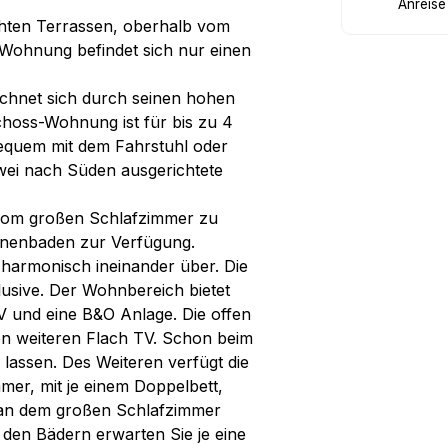
Anreise
hten Terrassen, oberhalb vom
 Wohnung befindet sich nur einen
chnet sich durch seinen hohen
choss-Wohnung ist für bis zu 4
equem mit dem Fahrstuhl oder
wei nach Süden ausgerichtete
vom großen Schlafzimmer zu
nnenbaden zur Verfügung.
harmonisch ineinander über. Die
klusive. Der Wohnbereich bietet
V und eine B&O Anlage. Die offen
inen weiteren Flach TV. Schon beim
lassen. Des Weiteren verfügt die
er, mit je einem Doppelbett,
t an dem großen Schlafzimmer
 den Bädern erwarten Sie je eine