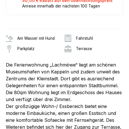
50,00 € Rabatt auf den Übernachtungspreis
Anreise innerhalb der nächsten 100 Tagen
Am Wasser mit Hund
Fahrstuhl
Parkplatz
Terrasse
Die Ferienwohnung „Lachmöwe“ liegt am schönen
Museumshafen von Kappeln und zudem unweit des
Zentrums der Kleinstadt. Dort gibt es ausreichend
Gelegenheiten für einen entspannten Stadtbummel.
Die 80qm Wohnung liegt im Erdgeschoss des Hauses
und verfügt über drei Zimmer.
Der großzügige Wohn-/ Essbereich bietet eine
moderne Einbauküche, einen großen Esstisch und
eine komfortable Sofaecke mit Fernsehgerät. Des
Weiteren befindet sich hier der Zugang zur Terrasse,