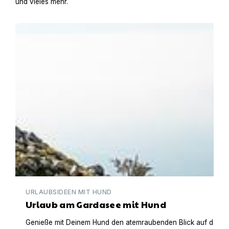
und vieles mehr.
Urlaub am Gardasee mit Hund
URLAUBSIDEEN MIT HUND
Urlaub am Gardasee mit Hund
Genieße mit Deinem Hund den atemraubenden Blick auf den Gar