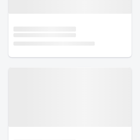
Urlaub mit Hund