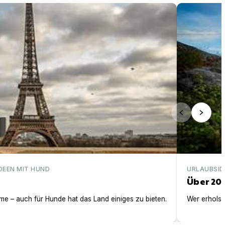
Über 200 ei
DEEN MIT HUND
URLAUBSID
Über 20
e – auch für Hunde hat das Land einiges zu bieten.
Wer erholsa