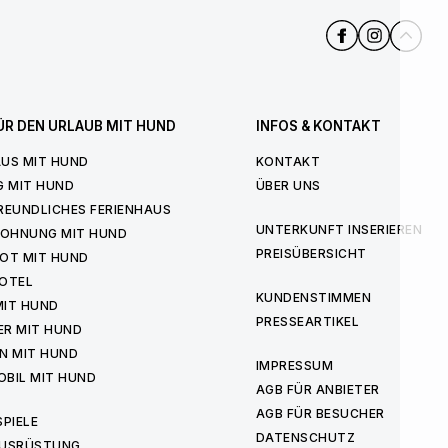
ÜR DEN URLAUB MIT HUND
INFOS & KONTAKT
US MIT HUND
KONTAKT
G MIT HUND
ÜBER UNS
REUNDLICHES FERIENHAUS
UNTERKUNFT INSERIEREN
WOHNUNG MIT HUND
PREISÜBERSICHT
OT MIT HUND
OTEL
KUNDENSTIMMEN
MIT HUND
PRESSEARTIKEL
ER MIT HUND
N MIT HUND
IMPRESSUM
BIL MIT HUND
AGB FÜR ANBIETER
AGB FÜR BESUCHER
PIELE
DATENSCHUTZ
USRÜSTUNG