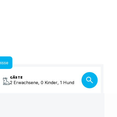
isse
GÄSTE
2
Erwachsene
,
0
Kinder
,
1
Hund