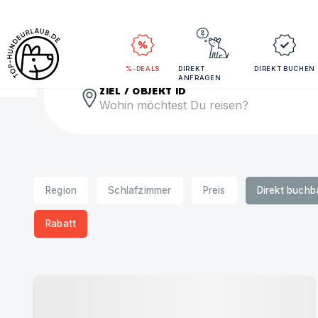
Rei
%-DEALS
DIREKT
DIREKT BUCHEN
ANFRAGEN
ZIEL / OBJEKT ID
Region
Schlafzimmer
Preis
Direkt buchb
Rabatt
Urlaub mit Hund