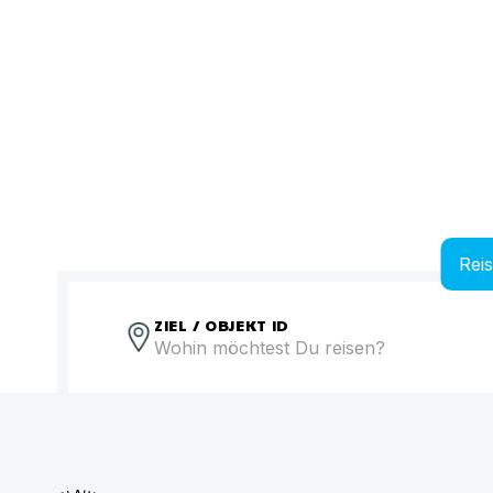
Rei
ZIEL / OBJEKT ID