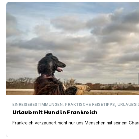
Urlaub mit Hund in Frankreich
EINREISEBESTIMMUNGEN, PRAKTISCHE REISETIPPS, URLAUBSI
Urlaub mit Hund in Frankreich
Frankreich verzaubert nicht nur uns Menschen mit seinem Charm