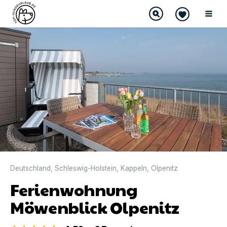
DIREKT BUCHBAR
Deutschland
,
Schleswig-Holstein
,
Kappeln
,
Olpenitz
Ferienwohnung
Möwenblick Olpenitz