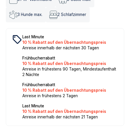
3
Hunde max.
2
Schlafzimmer
local_offer
Last Minute
10 % Rabatt auf den Übernachtungspreis
Anreise innerhalb der nächsten 30 Tagen
Frühbucherrabatt
10 % Rabatt auf den Übernachtungspreis
Anreise in frühestens 90 Tagen, Mindestaufenthalt
2 Nächte
Frühbucherrabatt
10 % Rabatt auf den Übernachtungspreis
Anreise in frühestens 2 Tagen
Last Minute
10 % Rabatt auf den Übernachtungspreis
Anreise innerhalb der nächsten 21 Tagen