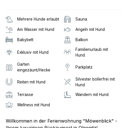
Mehrere Hunde erlaubt
Sauna
Am Wasser mit Hund
Angeln mit Hund
Babybett
Balkon
Familienurlaub mit
Exklusiv mit Hund
Hund
Garten
Parkplatz
eingezäunt/Hecke
Silvester böllerfrei mit
Reiten mit Hund
Hund
Terrasse
Wandern mit Hund
Wellness mit Hund
Willkommen in der Ferienwohnung "Möwenblick" -
Ihrem luxuriösen Rückzugsort in Olpenitz!