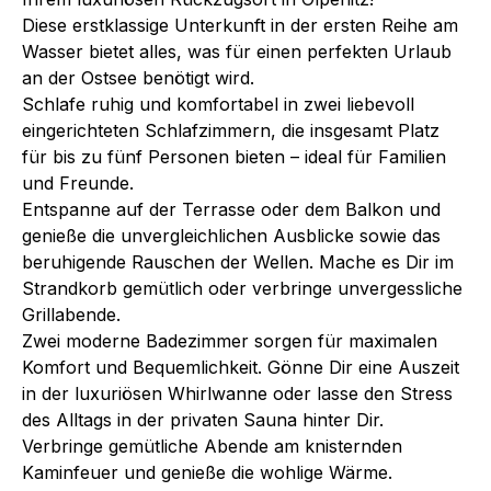
Diese erstklassige Unterkunft in der ersten Reihe am
Wasser bietet alles, was für einen perfekten Urlaub
an der Ostsee benötigt wird.
Schlafe ruhig und komfortabel in zwei liebevoll
eingerichteten Schlafzimmern, die insgesamt Platz
für bis zu fünf Personen bieten – ideal für Familien
und Freunde.
Entspanne auf der Terrasse oder dem Balkon und
genieße die unvergleichlichen Ausblicke sowie das
beruhigende Rauschen der Wellen. Mache es Dir im
Strandkorb gemütlich oder verbringe unvergessliche
Grillabende.
Zwei moderne Badezimmer sorgen für maximalen
Komfort und Bequemlichkeit. Gönne Dir eine Auszeit
in der luxuriösen Whirlwanne oder lasse den Stress
des Alltags in der privaten Sauna hinter Dir.
Verbringe gemütliche Abende am knisternden
Kaminfeuer und genieße die wohlige Wärme.