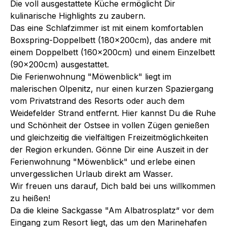
Die voll ausgestattete Küche ermöglicht Dir
kulinarische Highlights zu zaubern.
Das eine Schlafzimmer ist mit einem komfortablen
Boxspring-Doppelbett (180x200cm), das andere mit
einem Doppelbett (160x200cm) und einem Einzelbett
(90x200cm) ausgestattet.
Die Ferienwohnung "Möwenblick" liegt im
malerischen Olpenitz, nur einen kurzen Spaziergang
vom Privatstrand des Resorts oder auch dem
Weidefelder Strand entfernt. Hier kannst Du die Ruhe
und Schönheit der Ostsee in vollen Zügen genießen
und gleichzeitig die vielfältigen Freizeitmöglichkeiten
der Region erkunden. Gönne Dir eine Auszeit in der
Ferienwohnung "Möwenblick" und erlebe einen
unvergesslichen Urlaub direkt am Wasser.
Wir freuen uns darauf, Dich bald bei uns willkommen
zu heißen!
Da die kleine Sackgasse "Am Albatrosplatz“ vor dem
Eingang zum Resort liegt, das um den Marinehafen