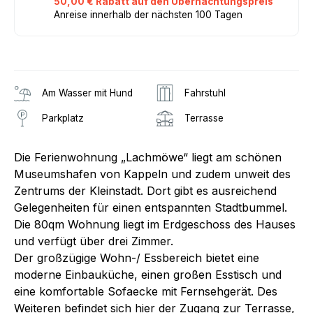
50,00 € Rabatt auf den Übernachtungspreis
Anreise innerhalb der nächsten 100 Tagen
Am Wasser mit Hund
Fahrstuhl
Parkplatz
Terrasse
Die Ferienwohnung „Lachmöwe“ liegt am schönen
Museumshafen von Kappeln und zudem unweit des
Zentrums der Kleinstadt. Dort gibt es ausreichend
Gelegenheiten für einen entspannten Stadtbummel.
Die 80qm Wohnung liegt im Erdgeschoss des Hauses
und verfügt über drei Zimmer.
Der großzügige Wohn-/ Essbereich bietet eine
moderne Einbauküche, einen großen Esstisch und
eine komfortable Sofaecke mit Fernsehgerät. Des
Weiteren befindet sich hier der Zugang zur Terrasse,