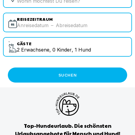
REISEZEITRAUM
Anreisedatum
–
Abreisedatum
GÄSTE
2
Erwachsene
,
0
Kinder
,
1
Hund
SUCHEN
Top-Hundeurlaub. Die schönsten
Urlaubsangebote für Mensch und Hund!