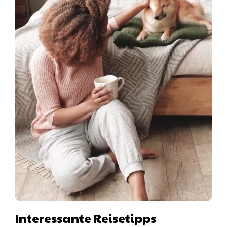
Interessante Reisetipps