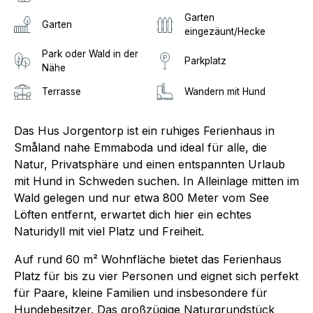
Garten
Garten
eingezäunt/Hecke
Park oder Wald in der
Parkplatz
Nähe
Terrasse
Wandern mit Hund
Das Hus Jorgentorp ist ein ruhiges Ferienhaus in
Småland nahe Emmaboda und ideal für alle, die
Natur, Privatsphäre und einen entspannten Urlaub
mit Hund in Schweden suchen. In Alleinlage mitten im
Wald gelegen und nur etwa 800 Meter vom See
Löften entfernt, erwartet dich hier ein echtes
Naturidyll mit viel Platz und Freiheit.
Auf rund 60 m² Wohnfläche bietet das Ferienhaus
Platz für bis zu vier Personen und eignet sich perfekt
für Paare, kleine Familien und insbesondere für
Hundebesitzer. Das großzügige Naturgrundstück