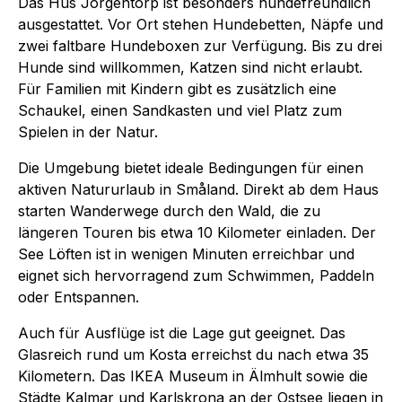
Das Hus Jorgentorp ist besonders hundefreundlich
ausgestattet. Vor Ort stehen Hundebetten, Näpfe und
zwei faltbare Hundeboxen zur Verfügung. Bis zu drei
Hunde sind willkommen, Katzen sind nicht erlaubt.
Für Familien mit Kindern gibt es zusätzlich eine
Schaukel, einen Sandkasten und viel Platz zum
Spielen in der Natur.
Die Umgebung bietet ideale Bedingungen für einen
aktiven Natururlaub in Småland. Direkt ab dem Haus
starten Wanderwege durch den Wald, die zu
längeren Touren bis etwa 10 Kilometer einladen. Der
See Löften ist in wenigen Minuten erreichbar und
eignet sich hervorragend zum Schwimmen, Paddeln
oder Entspannen.
Auch für Ausflüge ist die Lage gut geeignet. Das
Glasreich rund um Kosta erreichst du nach etwa 35
Kilometern. Das IKEA Museum in Älmhult sowie die
Städte Kalmar und Karlskrona an der Ostsee liegen in